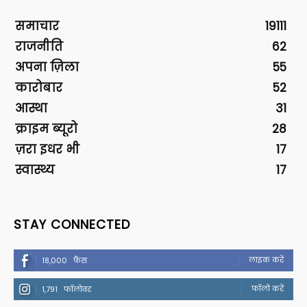
समाचार
19111
राजनीति
62
अपना ज़िला
55
कारोबार
52
आस्था
31
क्राइम ब्यूरो
28
ज़रा इधर भी
17
स्वास्थ्य
17
STAY CONNECTED
लाइक करें
18,000
फैंस
फॉलो करें
1,791
फॉलोवर