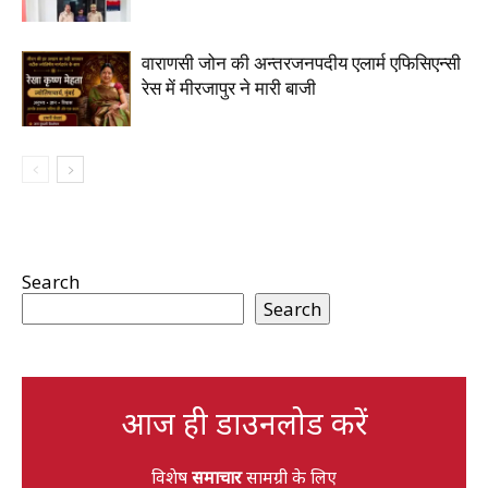
वाराणसी जोन की अन्तरजनपदीय एलार्म एफिसिएन्सी
रेस में मीरजापुर ने मारी बाजी
Search
Search
आज ही डाउनलोड करें
विशेष
समाचार
सामग्री के लिए