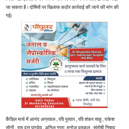
जा सकता है । दोषियों पर खिलाफ कठोर कार्रवाई की जाने की मांग की
गई।
कैंडिल मार्च में आनंद अग्रवाल , रवि पुरवार , रवि शंकर साहू , राकेश
सोनी , राम दत्त पाण्डेय , अनिल गुप्ता ,मनोज दमकल , संतोषी निषाद