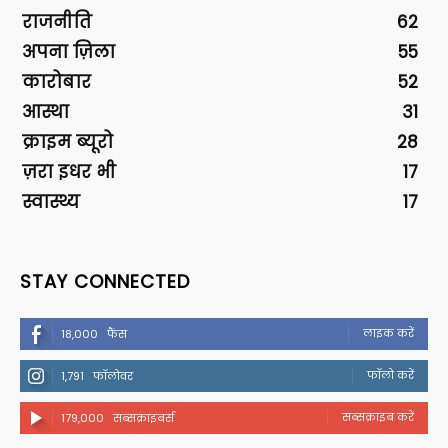
राजनीति
62
अपना ज़िला
55
कारोबार
52
आस्था
31
क्राइम ब्यूरो
28
ज़रा इधर भी
17
स्वास्थ्य
17
STAY CONNECTED
लाइक करें
18,000
फैंस
फॉलो करें
1,791
फॉलोवर
सब्सक्राइब करें
179,000
सब्सक्राइबर्स