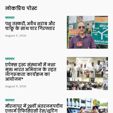
लोकप्रिय पोस्ट
समाचार
पशु तस्करी, अवैध शराब और
चाकू के साथ चार गिरफ्तार
August 9, 2026
समाचार
एपेक्स ट्रस्ट संस्थानों में नशा
मुक्त भारत अभियान के तहत
जागरूकता कार्यक्रम का
आयोजन*
August 9, 2026
समाचार
मीरजापुर में 29वीं अंतरजनपदीय
एलार्म एफिसिएंसी रेस/शूटिंग