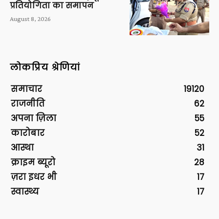
प्रतियोगिता का समापन
August 8, 2026
लोकप्रिय श्रेणियां
समाचार
19120
राजनीति
62
अपना ज़िला
55
कारोबार
52
आस्था
31
क्राइम ब्यूरो
28
ज़रा इधर भी
17
स्वास्थ्य
17