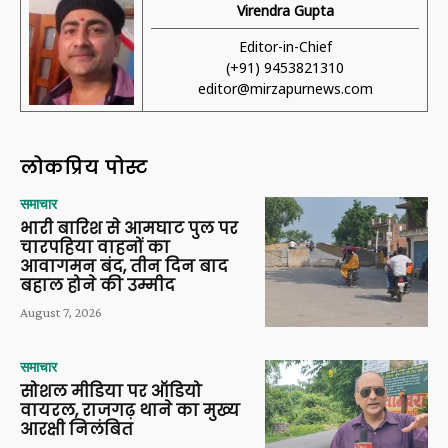
Virendra Gupta
Editor-in-Chief
(+91) 9453821310
editor@mirzapurnews.com
लोकप्रिय पोस्ट
समाचार
भारी बारिश से आमघाट पुल पर
चारपहिया वाहनों का
आवागमन बंद, तीन दिन बाद
बहाल होने की उम्मीद
August 7, 2026
समाचार
सोशल मीडिया पर ऑडियो
वायरल, राजगढ़ थाने का मुख्य
आरक्षी निलंबित