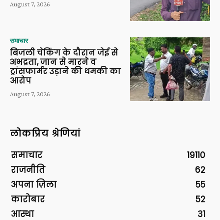
August 7, 2026
समाचार
बिजली चेकिंग के दौरान जेई से
अभद्रता, जान से मारने व
ट्रांसफार्मर उड़ाने की धमकी का
आरोप
August 7, 2026
लोकप्रिय श्रेणियां
समाचार
19110
राजनीति
62
अपना ज़िला
55
कारोबार
52
आस्था
31