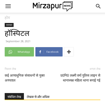
होम
समाचार
हॉस्पिटल
September 28, 2021
WhatsApp
Facebook
पिछला लेख
अगला लेख
कई अत्याधुनिक संसाधनों से युक्त
उ0नि0 लक्ष्मी वर्मा पुलिस लाइन से
अस्पताल
थानाध्यक्ष महिला थाना बनाई गई
संबंधित लेख
लेखक से और अधिक