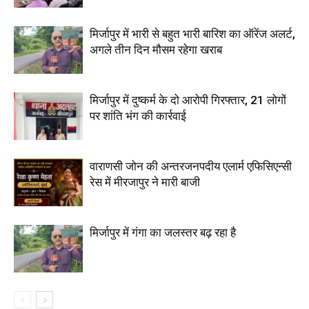
मिर्जापुर में भारी से बहुत भारी बारिश का ऑरेंज अलर्ट,
अगले तीन दिन मौसम रहेगा खराब
मिर्जापुर में दुष्कर्म के दो आरोपी गिरफ्तार, 21 लोगों
पर शांति भंग की कार्रवाई
वाराणसी जोन की अन्तरजनपदीय एलार्म एफिसिएन्सी
रेस में मीरजापुर ने मारी बाजी
मिर्जापुर में गंगा का जलस्तर बढ़ रहा है