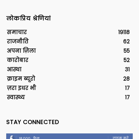
लोकप्रिय श्रेणियां
समाचार
19118
राजनीति
62
अपना ज़िला
55
कारोबार
52
आस्था
31
क्राइम ब्यूरो
28
ज़रा इधर भी
17
स्वास्थ्य
17
STAY CONNECTED
लाइक करें
18,000
फैंस