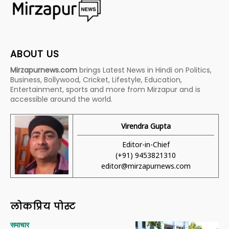
ABOUT US
Mirzapurnews.com
brings Latest News in Hindi on Politics,
Business, Bollywood, Cricket, Lifestyle, Education,
Entertainment, sports and more from Mirzapur and is
accessible around the world.
Virendra Gupta
Editor-in-Chief
(+91) 9453821310
editor@mirzapurnews.com
लोकप्रिय पोस्ट
समाचार