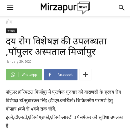
होम
समाचार
ह्रदय रोग विशेषज्ञ की उपलब्धता
,पॉपुलर अस्पताल मिर्जापुर
January 29, 2020
WhatsApp
Facebook
पॉपुलर हॉस्पिटल,मिर्ज़ापुर में प्रत्येक गुरुवार को वाराणसी के ह्रदय रोग
विशेषज्ञ डॉ.सुधारकर सिंह (डी.एम.कार्डिओ) चिकित्सीय परामर्श हेतु
दोपहर 1बजे से 4बजे तक रहेंगे,
इको,टीएमटी,एंजियोग्राफी,एंजियोप्लास्टी व पेसमेकर की सुविधा उपलब्ध
है