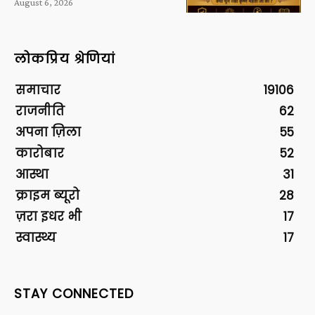
August 6, 2026
लोकप्रिय श्रेणियां
समाचार
19106
राजनीति
62
अपना ज़िला
55
कारोबार
52
आस्था
31
क्राइम ब्यूरो
28
ज़रा इधर भी
17
स्वास्थ्य
17
STAY CONNECTED