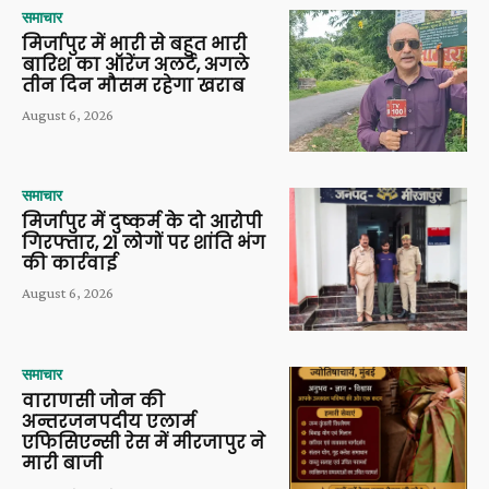
समाचार
मिर्जापुर में भारी से बहुत भारी
बारिश का ऑरेंज अलर्ट, अगले
तीन दिन मौसम रहेगा खराब
August 6, 2026
समाचार
मिर्जापुर में दुष्कर्म के दो आरोपी
गिरफ्तार, 21 लोगों पर शांति भंग
की कार्रवाई
August 6, 2026
समाचार
वाराणसी जोन की
अन्तरजनपदीय एलार्म
एफिसिएन्सी रेस में मीरजापुर ने
मारी बाजी