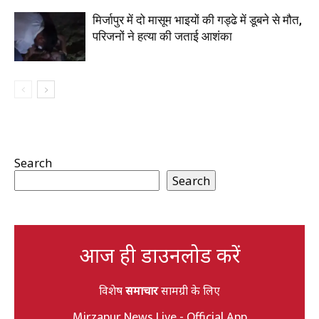
मिर्जापुर में दो मासूम भाइयों की गड्ढे में डूबने से मौत,
परिजनों ने हत्या की जताई आशंका
Search
Search
आज ही डाउनलोड करें
विशेष
समाचार
सामग्री के लिए
Mirzapur News Live - Official App