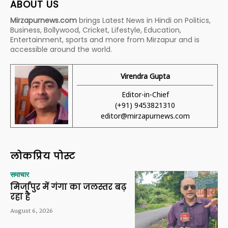
ABOUT US
Mirzapurnews.com
brings Latest News in Hindi on Politics,
Business, Bollywood, Cricket, Lifestyle, Education,
Entertainment, sports and more from Mirzapur and is
accessible around the world.
Virendra Gupta
Editor-in-Chief
(+91) 9453821310
editor@mirzapurnews.com
लोकप्रिय पोस्ट
समाचार
मिर्जापुर में गंगा का जलस्तर बढ़
रहा है
August 6, 2026