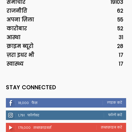
समाचार
19103
राजनीति
62
अपना ज़िला
55
कारोबार
52
आस्था
31
क्राइम ब्यूरो
28
ज़रा इधर भी
17
स्वास्थ्य
17
STAY CONNECTED
लाइक करें
18,000
फैंस
फॉलो करें
1,791
फॉलोवर
सब्सक्राइब करें
179,000
सब्सक्राइबर्स