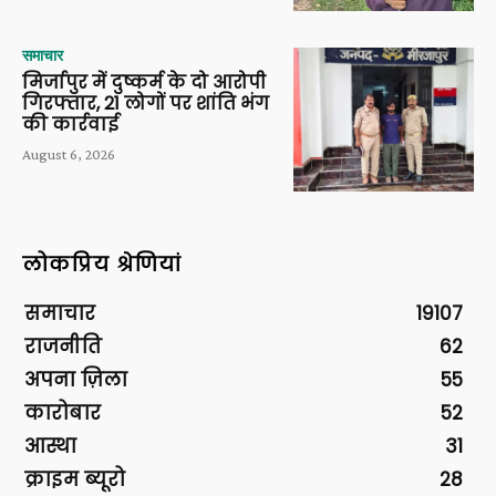
समाचार
मिर्जापुर में दुष्कर्म के दो आरोपी
गिरफ्तार, 21 लोगों पर शांति भंग
की कार्रवाई
August 6, 2026
लोकप्रिय श्रेणियां
समाचार
19107
राजनीति
62
अपना ज़िला
55
कारोबार
52
आस्था
31
क्राइम ब्यूरो
28