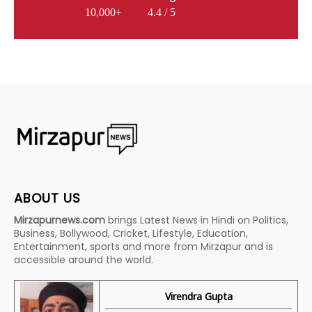
10,000+
4.4 / 5
ABOUT US
Mirzapurnews.com
brings Latest News in Hindi on Politics,
Business, Bollywood, Cricket, Lifestyle, Education,
Entertainment, sports and more from Mirzapur and is
accessible around the world.
Virendra Gupta