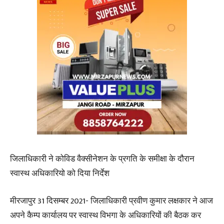
जिलाधिकारी ने कोविड वैक्सीनेशन के प्रगति के समीक्षा के दौरान
स्वास्थ अधिकारियो को दिया निर्देश
मीरजापुर 31 दिसम्बर 2021- जिलाधिकारी प्रवीण कुमार लक्षकार ने आज
अपने कैम्प कार्यालय पर स्वास्थ विभगा के अधिकारियों की बैठक कर