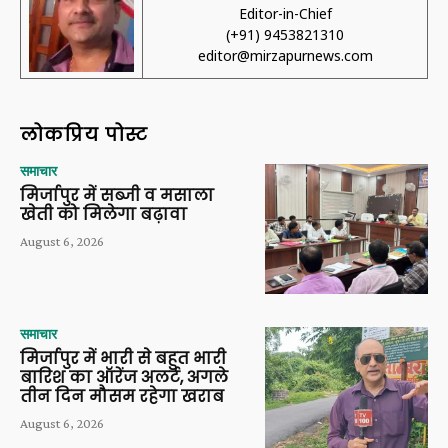
Editor-in-Chief
(+91) 9453821310
editor@mirzapurnews.com
लोकप्रिय पोस्ट
समाचार
मिर्जापुर में सब्जी व मसाला
खेती को मिलेगा बढ़ावा
August 6, 2026
समाचार
मिर्जापुर में भारी से बहुत भारी
बारिश का ऑरेंज अलर्ट, अगले
तीन दिन मौसम रहेगा खराब
August 6, 2026