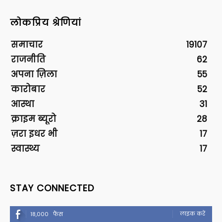
लोकप्रिय श्रेणियां
समाचार
19107
राजनीति
62
अपना ज़िला
55
कारोबार
52
आस्था
31
क्राइम ब्यूरो
28
ज़रा इधर भी
17
स्वास्थ्य
17
STAY CONNECTED
लाइक करें
18,000
फैंस