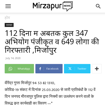
होम
समाचार
112 दिनों में अबतक कुल 347
अभियोग पंजीकृत व 649 लोगों की
गिरफ्तारी ,मिर्जापुर
July 14, 2020
WhatsApp
Facebook
Twitter
वीरेंद्र गुप्ता मिर्जापुर 94 53 82 1310,
कोविड-19 संकट में दिनांक 25.03.2020 से जारी प्रतिबंधों के 112 वें
दिन जनपद मीरजापुर पुलिस द्वारा नियमों का उल्लंघन करने वालों के
विरूद्ध कृत कार्यवाही का विवरण —*