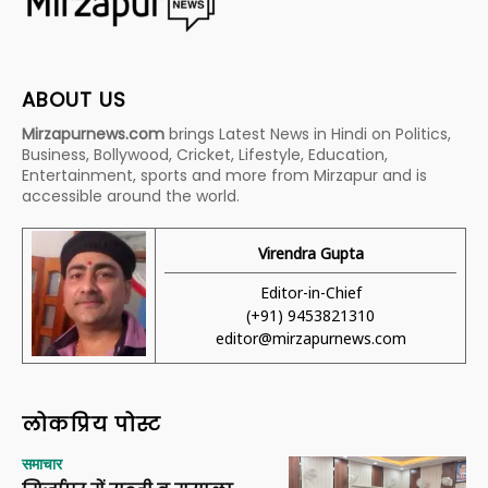
ABOUT US
Mirzapurnews.com
brings Latest News in Hindi on Politics,
Business, Bollywood, Cricket, Lifestyle, Education,
Entertainment, sports and more from Mirzapur and is
accessible around the world.
Virendra Gupta
Editor-in-Chief
(+91) 9453821310
editor@mirzapurnews.com
लोकप्रिय पोस्ट
समाचार