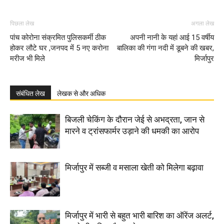
पिछला लेख
अगला लेख
पांच कोरोना संक्रमित पुलिसकर्मी ठीक
अपनी नानी के यहां आई 15 वर्षीय
होकर लौटे घर ,जनपद में 5 नए करोना
बालिका की गंगा नदी में डूबने की खबर,
मरीज भी मिले
मिर्जापुर
संबंधित लेख
लेखक से और अधिक
बिजली चेकिंग के दौरान जेई से अभद्रता, जान से
मारने व ट्रांसफार्मर उड़ाने की धमकी का आरोप
मिर्जापुर में सब्जी व मसाला खेती को मिलेगा बढ़ावा
मिर्जापुर में भारी से बहुत भारी बारिश का ऑरेंज अलर्ट,