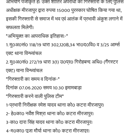
अभियोग पंजीकृत है। उक्त शातिर अपराधी की गिरफ्तारी के लिए पुलिस
अधीक्षक मीरजापुर द्वारा रुपया 15000 पुरस्कार घोषित किया गया था,
इसकी गिरफ्तारी से समाज में भव एवं आतंक में प्रभावी अंकुश लगाने में
सफलता मिलेगी।
*अभियुक्त का आपराधिक इतिहास:-*
1. मु0अ0सं0 118/19 धारा 302,120B,34 भा0द0वि0 व 3/25 आर्म्स
एक्ट थाना विन्ध्यांचल
2. मु0अ0सं0 272/19 धारा 3(1) उ0प्र0 गिरोहबन्द अधि0 (गैंगस्टर
एक्ट) याना विन्ध्यांचल
*गिरफ्तारी का समय व दिनांक-*
दिनांक 07.06.2020 समय 10.30 इमामबाड़ा
*गिरफ्तारी करने वाली पुलिस टीम*
1-प्रभारी निरीक्षक रमेश यादव थाना को0 कटरा मीरजापुर।
2- हे0का0 नर्वेश मिश्रा थाना को0 कटरा मीरजापुर।
3-का0 दारा सिंह यादव थाना को0 कटरा मीरजापुर।
4-म0का0 पूजा मौर्या थाना को0 कटरा मीरजापुर।