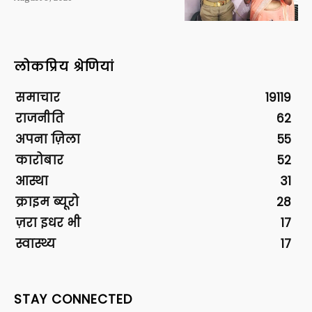
लोकप्रिय श्रेणियां
समाचार
19119
राजनीति
62
अपना ज़िला
55
कारोबार
52
आस्था
31
क्राइम ब्यूरो
28
ज़रा इधर भी
17
स्वास्थ्य
17
STAY CONNECTED