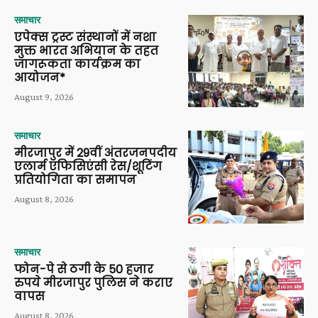
समाचार
एपेक्स ट्रस्ट संस्थानों में नशा
मुक्त भारत अभियान के तहत
जागरूकता कार्यक्रम का
आयोजन*
August 9, 2026
समाचार
मीरजापुर में 29वीं अंतरजनपदीय
एलार्म एफिसिएंसी रेस/शूटिंग
प्रतियोगिता का समापन
August 8, 2026
समाचार
फोन-पे से ठगी के 50 हजार
रुपये मीरजापुर पुलिस ने कराए
वापस
August 8, 2026