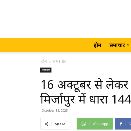
होम
समाचार
होम
समाचार
समाचार
16 अक्टूबर से लेक
मिर्जापुर में धारा 14
October 16, 2023
WhatsApp
F
Share