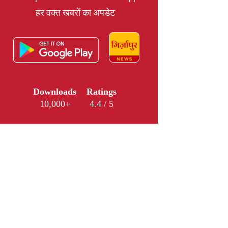
हर वक्त खबरों का अपडेट
Downloads
Ratings
10,000+
4.4 / 5