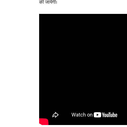
की जायेगी।