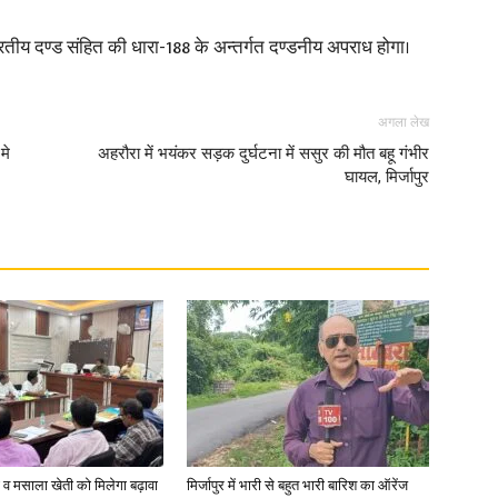
य दण्ड संहित की धारा-188 के अन्तर्गत दण्डनीय अपराध होगा।
अगला लेख
मे
अहरौरा में भयंकर सड़क दुर्घटना में ससुर की मौत बहू गंभीर
घायल, मिर्जापुर
्जी व मसाला खेती को मिलेगा बढ़ावा
मिर्जापुर में भारी से बहुत भारी बारिश का ऑरेंज