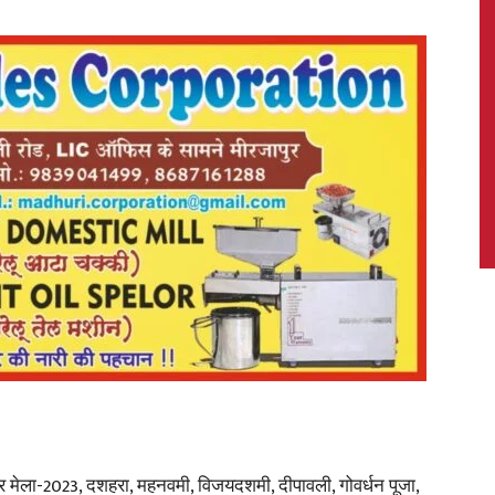
News,
Latest
News
र मेला-2023, दशहरा, महनवमी, विजयदशमी, दीपावली, गोवर्धन पूजा,