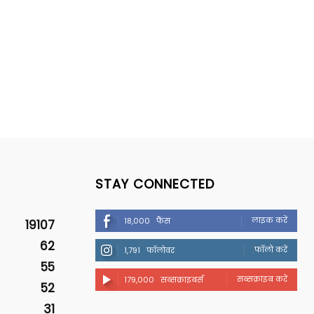
STAY CONNECTED
लाइक करें
18,000
फैंस
19107
62
फॉलो करें
1,791
फॉलोवर
55
सब्सक्राइब करें
179,000
सब्सक्राइबर्स
52
31