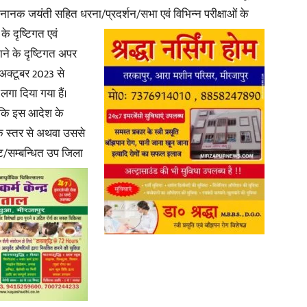
गुरू नानक जयंती सहित धरना/प्रदर्शन/सभा एवं विभिन्न परीक्षाओं के
े के
दृष्टिगत एवं
in
ाने के दृष्टिगत अपर
 अक्टूबर 2023 से
गा दिया गया हैं।
ै कि इस आदेश के
Hindi,
षक स्तर से अथवा उससे
ट/सम्बन्धित उप
जिला
Today
Hindi