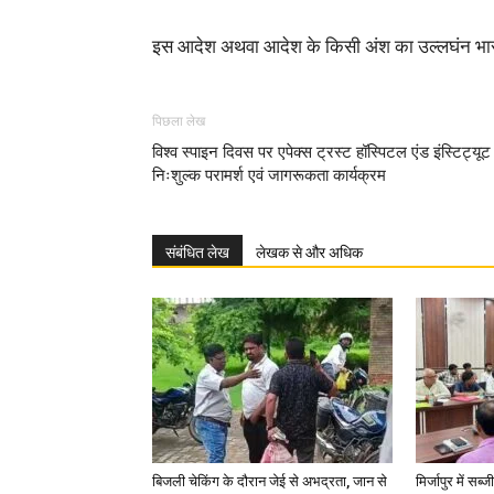
इस आदेश अथवा आदेश के किसी अंश का उल्लघंन भारती
पिछला लेख
विश्व स्पाइन दिवस पर एपेक्स ट्रस्ट हॉस्पिटल एंड इंस्टिट्यूट 
निःशुल्क परामर्श एवं जागरूकता कार्यक्रम
संबंधित लेख
लेखक से और अधिक
बिजली चेकिंग के दौरान जेई से अभद्रता, जान से
मिर्जापुर में सब