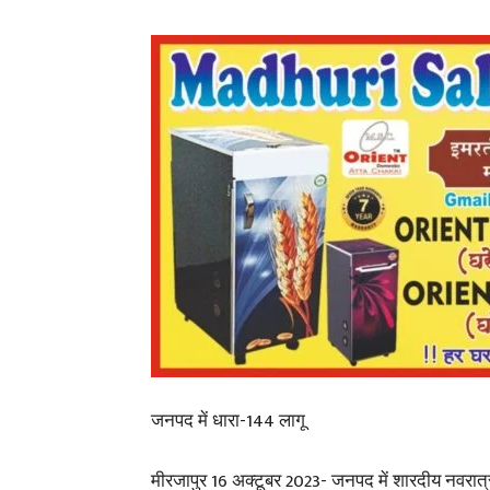
जनपद में धारा-144 लागू
मीरजापुर 16 अक्टूबर 2023- जनपद में शारदीय नवरात्