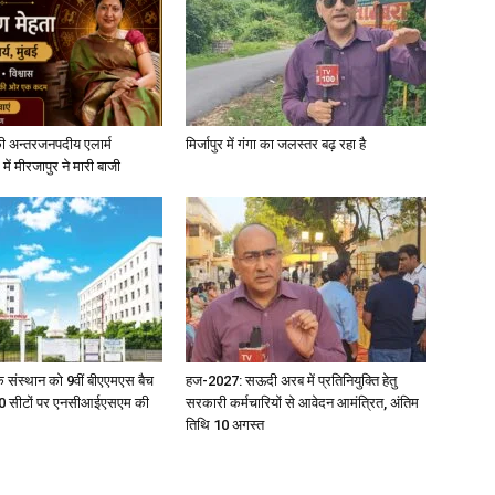
ी अन्तरजनपदीय एलार्म
मिर्जापुर में गंगा का जलस्तर बढ़ रहा है
में मीरजापुर ने मारी बाजी
िक संस्थान को 9वीं बीएएमएस बैच
हज-2027: सऊदी अरब में प्रतिनियुक्ति हेतु
ु 100 सीटों पर एनसीआईएसएम की
सरकारी कर्मचारियों से आवेदन आमंत्रित, अंतिम
तिथि 10 अगस्त