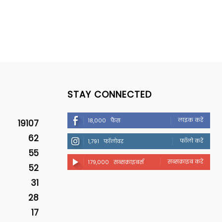
STAY CONNECTED
लाइक करें
18,000
फैंस
19107
62
फॉलो करें
1,791
फॉलोवर
55
सब्सक्राइब करें
179,000
सब्सक्राइबर्स
52
31
28
17