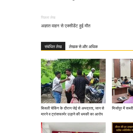
पिछला लेख
अज्ञात वाहन से एक्सीडेंट हुई मौत
संबंधित लेख
लेखक से और अधिक
बिजली चेकिंग के दौरान जेई से अभद्रता, जान से
मिर्जापुर में सब
मारने व ट्रांसफार्मर उड़ाने की धमकी का आरोप