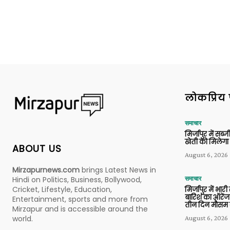
लोकप्रिय 
समाचार
मिर्जापुर में सब
खेती को मिलेगा 
ABOUT US
August 6, 2026
Mirzapurnews.com
brings Latest News in
Hindi on Politics, Business, Bollywood,
समाचार
Cricket, Lifestyle, Education,
मिर्जापुर में भारी
बारिश का ऑरेंज
Entertainment, sports and more from
तीन दिन मौसम 
Mirzapur and is accessible around the
world.
August 6, 2026