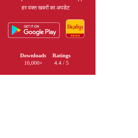
हर वक्त खबरों का अपडेट
Downloads
Ratings
10,000+
4.4 / 5