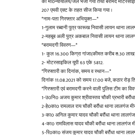
को मा0न्यायालय/जेल भेजा गया तथा बरामद मोटरसाइक
207 एमवी एक्ट के तहत सीज किया गया ।
*नाम-पता गिरफ्तार अभियुक्त—*
1-गुलाम रब्बानी पुत्र फारूख निवासी लायन थाना लालग
2-महबूब अली पुत्र अकबाल निवासी लायन थाना लालगं
*बरामदगी विवरण—*
1- कुल 16.300 किग्रा गांजा(कीमत करीब ₹ 1.30 लाख
2- मोटरसाइकिल यूपी 63 एके 5812.
*गिरफ्तारी का दिनांक, समय व स्थान—*
दिनांक 11.08.2021 को समय 17.00 बजे, कठार रोड़ ति
*गिरफ्तारी एवं बरामदगी करने वाली पुलिस टीम का व
1-उ0नि0 अजय कुमार श्रीवास्तव चौकी प्रभारी बरौंध
2-हे0का0 रामलाल राय चौकी बरौंधा थाना लालगंज मीर
3-का0 अनिल कुमार यादव चौकी बरौंधा थाना लालगंज 
4-का0 रामविलास यादव चौकी बरौंधा थाना लालगंज मी
5-रि0का0 संजय कुमार यादव चौकी बरौंधा थाना लालग