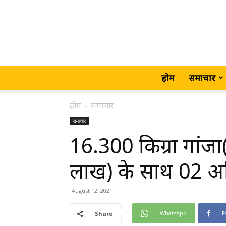
होम
समाचार
होम
समाचार
समाचार
16.300 किग्रा गांज
लाख) के साथ 02 अभ
August 12, 2021
WhatsApp
F
Share