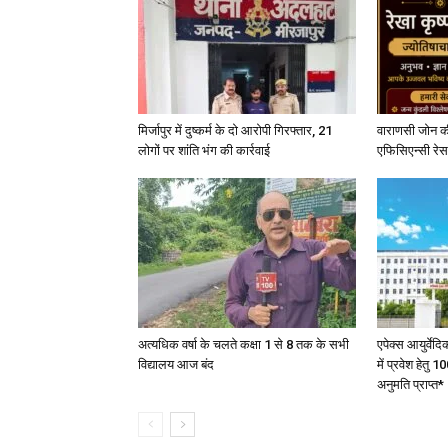
मिर्जापुर में दुष्कर्म के दो आरोपी गिरफ्तार, 21
वाराणसी जोन क
लोगों पर शांति भंग की कार्रवाई
एफिसिएन्सी रेस 
अत्यधिक वर्षा के चलते कक्षा 1 से 8 तक के सभी
एपेक्स आयुर्वेद
विद्यालय आज बंद
में प्रवेश हेत
अनुमति प्राप्त*