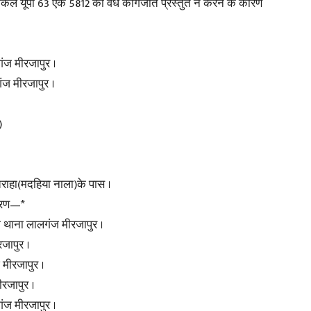
िल यूपी 63 एके 5812 का वैध कागजात प्रस्तुत न करने के कारण
ंज मीरजापुर ।
ज मीरजापुर ।
)
राहा(मदहिया नाला)के पास ।
िवरण—*
ा थाना लालगंज मीरजापुर ।
जापुर ।
मीरजापुर ।
रजापुर ।
ंज मीरजापुर ।