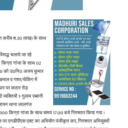
News
मत करीब ₹ 1.30 लाख) के साथ
िरूद्ध चलाये जा रहे
0 किग्रा गांजा के साथ 02
.2020 को उ0नि0 अजय कुमार
Paper
ेखभाल व गश्त/चेकिंग में
धार पर कठार रोड़
्यक्तियों 1-गुलाम रब्बानी
 लायन थाना लालगंज
 16.300 किग्रा गांजा के साथ समय 17.00 बजे गिरफ्तार किया गया ।
गंज पर एनडीपीएस एक्ट का अभियोग पंजीकृत कर, गिरफ्तार अभियुक्तों