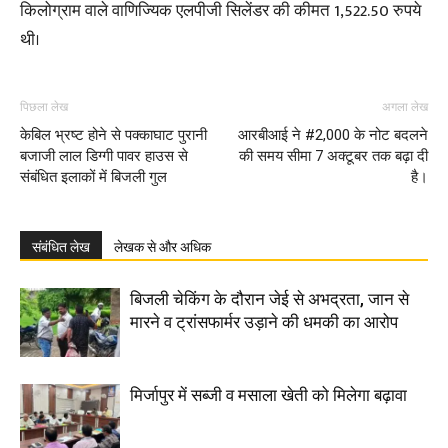
किलोग्राम वाले वाणिज्यिक एलपीजी सिलेंडर की कीमत 1,522.50 रुपये
थी।
पिछला लेख
अगला लेख
केबिल भ्रष्ट होने से पक्काघाट पुरानी
आरबीआई ने #2,000 के नोट बदलने
बजाजी लाल डिग्गी पावर हाउस से
की समय सीमा 7 अक्टूबर तक बढ़ा दी
संबंधित इलाकों में बिजली गुल
है।
संबंधित लेख
लेखक से और अधिक
बिजली चेकिंग के दौरान जेई से अभद्रता, जान से
मारने व ट्रांसफार्मर उड़ाने की धमकी का आरोप
मिर्जापुर में सब्जी व मसाला खेती को मिलेगा बढ़ावा