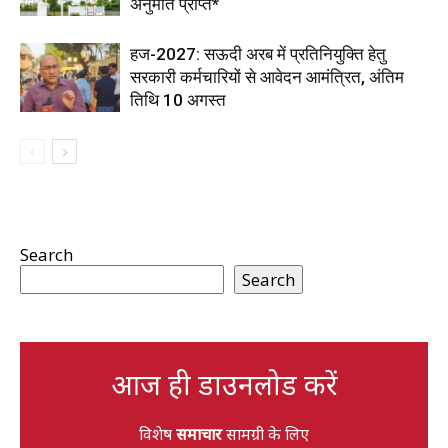
अनुमति प्राप्त*
हज-2027: सऊदी अरब में प्रतिनियुक्ति हेतु
सरकारी कर्मचारियों से आवेदन आमंत्रित, अंतिम
तिथि 10 अगस्त
Search
Search
आज ही डाउनलोड करें
विशेष
समाचार
सामग्री के लिए