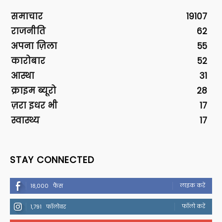
समाचार
19107
राजनीति
62
अपना ज़िला
55
कारोबार
52
आस्था
31
क्राइम ब्यूरो
28
ज़रा इधर भी
17
स्वास्थ्य
17
STAY CONNECTED
लाइक करें
18,000
फैंस
फॉलो करें
1,791
फॉलोवर