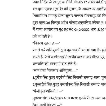
उक्त निर्देश के अनुक्रम में दिनांकः27.12.2022 को क्ष
बल द्वारा प्राप्त मुखबिर की सूचना के आधार पर अहरौरा क्
निवासीगण रामगढ़ थाना चुनार जनपद मीरजापुर को गिरफ्त
हुआ कुल 06 किग्रा अवैध गांजा(अनुमानित कीमत ₹ 1.5
में थाना अहरौरा पर मु0अ0सं0-242/2022 धारा 8/20 
की जा रही है ।
*विवरण पूछताछ —*
पकड़े गये अभियुक्तों द्वारा पूछताछ में बताया गया कि
करते है जिसे छत्तीसगढ़ से खरीद कर लाकर मीरजापुर, व
धनराशि को आपस में बांट लेते है ।
*नाम पता गिरफ्तार अभियुक्त —*
1.दुर्गेश सिंह पुत्र यदुवंशी सिंह निवासी रामगढ़ थाना 
2.कुलदीप सिंह पुत्र उमाशंकर सिंह निवासी रामगढ़ थान
*पंजीकृत अभियोग —*
मु0अ0सं0-242/2022 धारा 8/20 एनडीपीएस एक्ट थान
*बरामदगी विवरण —*