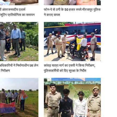
वीं अंतरजनपदीय एलार्म
फोन-पे से ठगी के 50 हजार रुपये मीरजापुर पुलिस
शूटिंग प्रतियोगिता का समापन
ने कराए वापस
े अधिकारियों ने निर्माणाधीन छह लेन
कांवड़ यात्रा मार्ग का एसपी ने किया निरीक्षण,
 निरीक्षण
पुलिसकर्मियों को दिए सुरक्षा के निर्देश