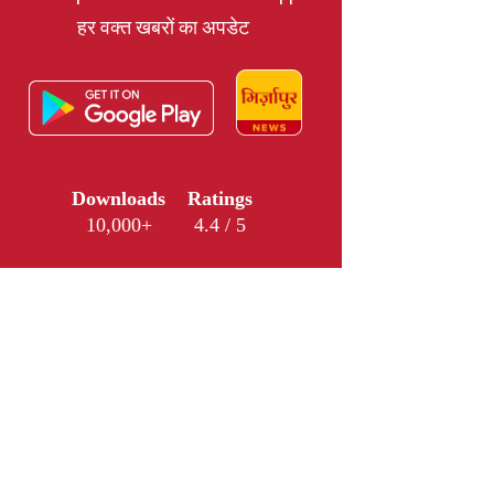
हर वक्त खबरों का अपडेट
Downloads
Ratings
10,000+
4.4 / 5