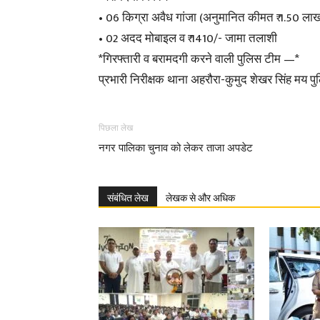
• 06 किग्रा अवैध गांजा (अनुमानित कीमत ₹ 1.50 ला
• 02 अदद मोबाइल व ₹ 1410/- जामा तलाशी
*गिरफ्तारी व बरामदगी करने वाली पुलिस टीम —*
प्रभारी निरीक्षक थाना अहरौरा-कुमुद शेखर सिंह मय प
पिछला लेख
नगर पालिका चुनाव को लेकर ताजा अपडेट
संबंधित लेख
लेखक से और अधिक