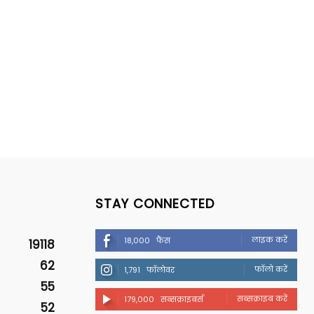
STAY CONNECTED
लाइक करें
18,000
फैंस
19118
62
फॉलो करें
1,791
फॉलोवर
55
सब्सक्राइब करें
179,000
सब्सक्राइबर्स
52