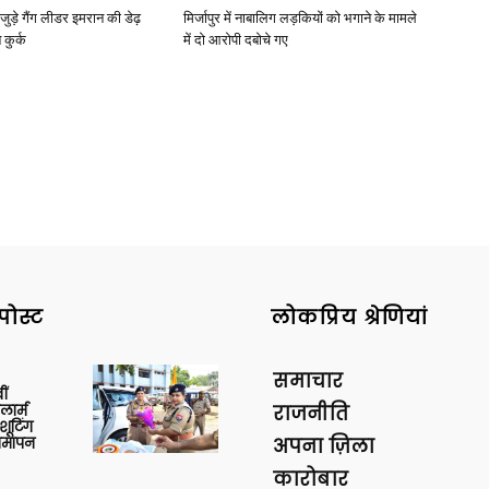
जुड़े गैंग लीडर इमरान की डेढ़
मिर्जापुर में नाबालिग लड़कियों को भगाने के मामले
कुर्क
में दो आरोपी दबोचे गए
पोस्ट
लोकप्रिय श्रेणियां
समाचार
ीं
ार्म
राजनीति
शूटिंग
 समापन
अपना ज़िला
कारोबार