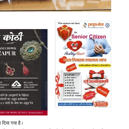
in
Hindi,
Today
 दिया गया है ।
Hindi