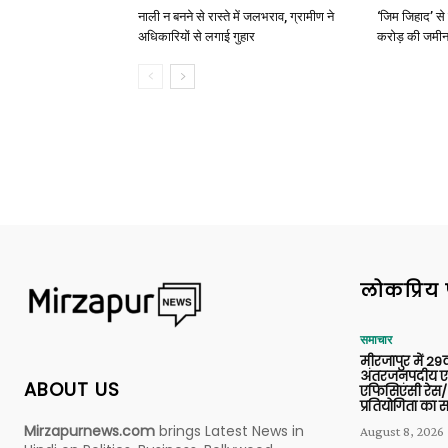
नाली न बनने से रास्ते में जलभराव, ग्रामीण ने
‘जिम जिहाद’ से 
अधिकारियों से लगाई गुहार
करोड़ की जमीन 
लोकप्रिय 
समाचार
मीरजापुर में 29व
अंतरजनपदीय एल
ABOUT US
एफिसिएंसी रेस/
प्रतियोगिता का
Mirzapurnews.com
brings Latest News in
August 8, 2026