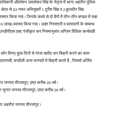
ेत्राधिकारी ऑपरेशन उमाशंकर सिंह के नेतृत्व में थाना अहरौरा पुलिस
षेत्र से 02 नफर अभियुक्तों 1. दुर्गेश सिंह व 2.कुलदीप सिंह
ार किया गया । जिनके कब्जे से दो बैगों में तीन-तीन बण्डल में रखा
0 लाख) बरामद किया गया । उक्त गिरफ्तारी व बरामदगी के सम्बन्ध
एनडीपीएस एक्ट पंजीकृत कर नियमानुसार अग्रिम विधिक कार्यवाही
News
 हम लोग विगत् कुछ दिनों से गांजा खरीद कर बिक्री करने का काम
ाराणसी, चन्दौली अन्य जनपदों में बिक्री करते है , जिससे अर्जित
Paper
चुनार जनपद मीरजापुर, उम्र करीब-20 वर्ष ।
ा चुनार जनपद मीरजापुर, उम्र करीब-26 वर्ष ।
ा अहरौरा जनपद मीरजापुर ।