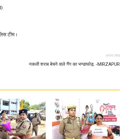
ख)
ुलिस टीम ।
अगला लेख
नकली शराब बेचने वाले गैंग का भण्डाफोड़; -MIRZAPUR