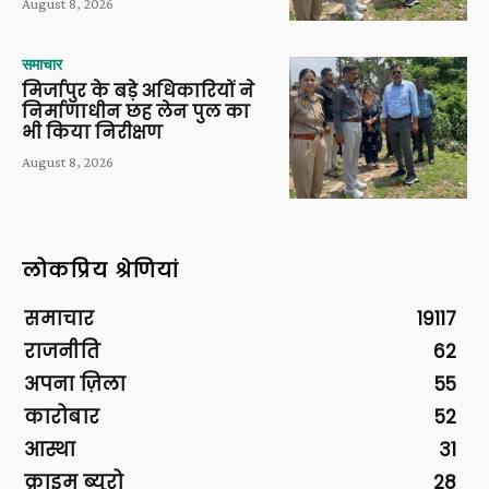
August 8, 2026
समाचार
मिर्जापुर के बड़े अधिकारियों ने
निर्माणाधीन छह लेन पुल का
भी किया निरीक्षण
August 8, 2026
लोकप्रिय श्रेणियां
समाचार
19117
राजनीति
62
अपना ज़िला
55
कारोबार
52
आस्था
31
क्राइम ब्यूरो
28