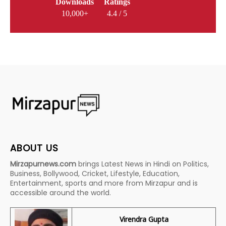
Downloads
Ratings
10,000+
4.4 / 5
ABOUT US
Mirzapurnews.com
brings Latest News in Hindi on Politics,
Business, Bollywood, Cricket, Lifestyle, Education,
Entertainment, sports and more from Mirzapur and is
accessible around the world.
Virendra Gupta