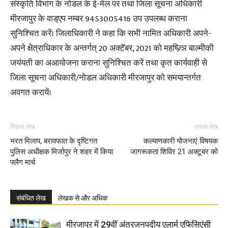
संस्कृति विभाग के नोडल के ई-मेल पर तथा जिला सूचना अधिकारी
मीरजापुर के वाड्एप नम्बर 9453005416 उप उपलब्ध कराना
सुनिश्चित करें। जिलाधिकारी ने कहा कि सभी नामित अधिकारी अपने-
अपने क्षेेत्राधिकार के अन्तर्गत् 20 अक्टॅबर, 2021 को महष्ज्र्ञि बाल्मीकी
जयंयती का अआयोजना कराना सुनिश्चित करें तथा कृत कार्यवाही से
जिला सूचना अधिकारी/नोडल अधिकारी मीरजापुर को समयान्तर्गत
अवगत करायें।
पिछला लेख
अगला लेख
भरत मिलाप, बरावफात के दृष्टिगत
कल्याणकारी योजनाएं विषयक
पुलिस अधीक्षक मिर्जापुर ने शहर में किया
जागरूकता शिविर 21 अक्टूबर को
फ्लैग मार्च
संबंधित लेख
लेखक से और अधिक
मीरजापुर में 29वीं अंतरजनपदीय एलार्म एफिसिएंसी