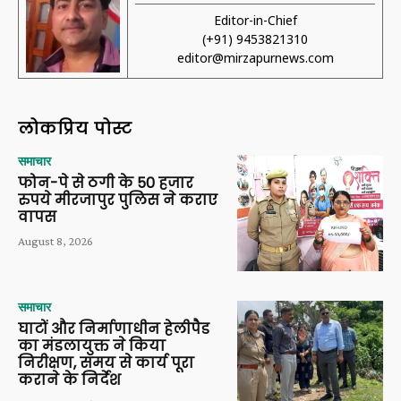
Editor-in-Chief
(+91) 9453821310
editor@mirzapurnews.com
लोकप्रिय पोस्ट
समाचार
फोन-पे से ठगी के 50 हजार
रुपये मीरजापुर पुलिस ने कराए
वापस
August 8, 2026
समाचार
घाटों और निर्माणाधीन हेलीपैड
का मंडलायुक्त ने किया
निरीक्षण, समय से कार्य पूरा
कराने के निर्देश