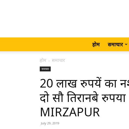
होम
समाचार
होम
समाचार
समाचार
20 लाख रुपयें का 
दो सौ तिरानबे रुपय
MIRZAPUR
July 29, 2019