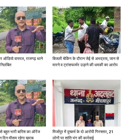
र ऑडियो वायरल, राजगढ़ थाने
बिजली चेकिंग के दौरान जेई से अभद्रता, जान से
 निलंबित
मारने व ट्रांसफार्मर उड़ाने की धमकी का आरोप
री से बहुत भारी बारिश का ऑरेंज
मिर्जापुर में दुष्कर्म के दो आरोपी गिरफ्तार, 21
ीन दिन मौसम रहेगा खराब
लोगों पर शांति भंग की कार्रवाई