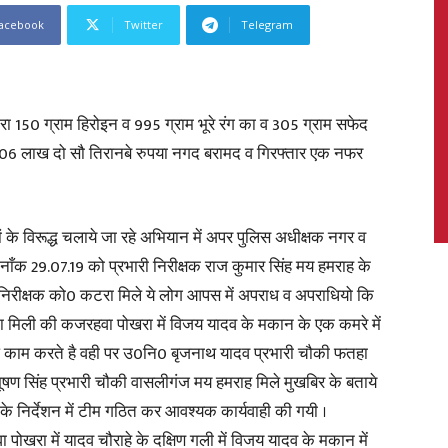
acebook
Twitter
Telegram
News,
ा 150 ग्राम हिरोइन व 995 ग्राम भूरे रंग का व 305 ग्राम सफेद
06 लाख दो सौ तिरानबे रुपया नगद बरामद व गिरफ्तार एक नफर
ों के विरूद्ध चलाये जा रहे अभियान में अपर पुलिस अधीक्षक नगर व
Latest
 दिनाँक 29.07.19 को प्रभारी निरीक्षक राज कुमार सिंह मय हमराह के
ी निरीक्षक को0 कटरा मिले ये लोग आपस में अपराध व अपराधियो कि
ूचना मिली की कजरहवा पोखरा में विजय यादव के मकान के एक कमरे में
ध काम करते है वही पर उ0नि0 बृजनाथ यादव प्रभारी चौकी फतहा
News
ण सिंह प्रभारी चौकी वासलीगंज मय हमराह मिले मुखबिर के बताये
 के निर्देशन में टीम गठित कर आवश्यक कार्यवाही की गयी ।
ा पोखरा में यादव चौराहे के दक्षिण गली में विजय यादव के मकान में