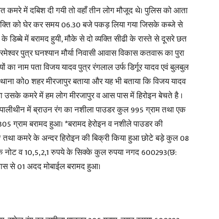
ित कमरे में दबिश दी गयी तो वहाँ तीन लोग मौजूद थे। पुलिस को आता
्यक्ति को घेर कर समय 06.30 बजे पकड़ लिया गया जिसके कब्जे से
in
िब्बे में बरामद हुयी, मौके से दो व्यक्ति सीढी के रास्ते से दूसरे छत
 परमेश्वर पुत्र घनश्यान मौर्या निवासी आवास विकास कतवारू का पुरा
ों का नाम पता विजय यादव पुत्र रंगलाल उर्फ डिर्गूर यादव एवं बुलबुल
खरा थाना को0 शहर मीरजापुर बताया और यह भी बताया कि विजय यादव
Hindi,
 उसके कमरे में हम लोग मीरजापुर व आस पास में हिरोइन बेचते है ।
 पालीथीन में ब्राउन रंग का नशीला पाउडर कुल 995 ग्राम तथा एक
305 ग्राम बरामद हुआ। *बरामद हेरोइन व नशीले पाउडर की
* तथा कमरे के अन्दर हिरोइन की बिक्री किया हुआ छोटे बड़े कुल 08
 नोट व 10,5,2,1 रुपये के सिक्के कुल रुपया नगद 600293(छ:
Today
 पास से 01 अदद मोबाईल बरामद हुआ।
Hindi