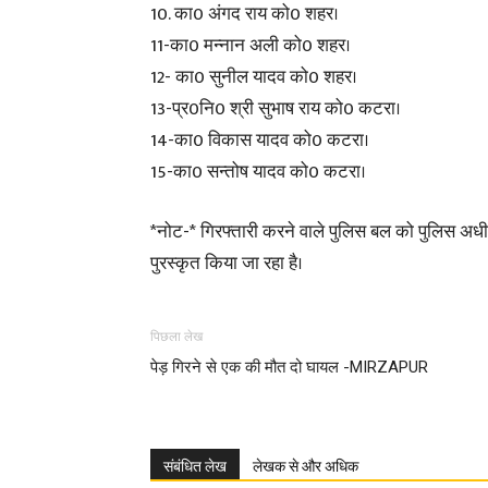
10. का0 अंगद राय को0 शहर।
11-का0 मन्नान अली को0 शहर।
12- का0 सुनील यादव को0 शहर।
13-प्र0नि0 श्री सुभाष राय को0 कटरा।
14-का0 विकास यादव को0 कटरा।
15-का0 सन्तोष यादव को0 कटरा।
*नोट-* गिरफ्तारी करने वाले पुलिस बल को पुलिस अधीक्ष
पुरस्कृत किया जा रहा है।
पिछला लेख
पेड़ गिरने से एक की मौत दो घायल -MIRZAPUR
संबंधित लेख
लेखक से और अधिक