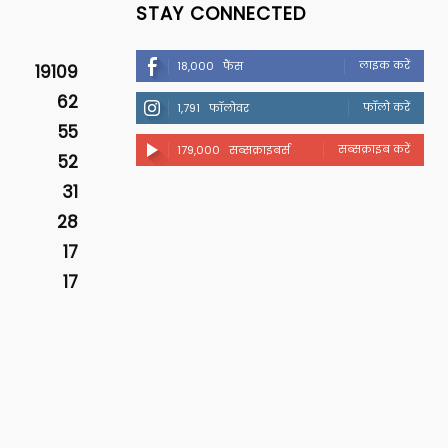
STAY CONNECTED
लाइक करें
18,000
फैंस
19109
62
फॉलो करें
1,791
फॉलोवर
55
सब्सक्राइब करें
179,000
सब्सक्राइबर्स
52
31
28
17
17