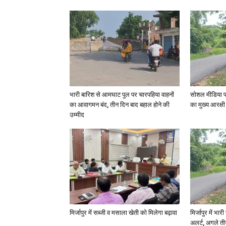
भारी बारिश से आमघाट पुल पर चारपहिया वाहनों
सोशल मीडिया प
का आवागमन बंद, तीन दिन बाद बहाल होने की
का मुख्य आरक्षी
उम्मीद
मिर्जापुर में सब्जी व मसाला खेती को मिलेगा बढ़ावा
मिर्जापुर में भा
अलर्ट, अगले त