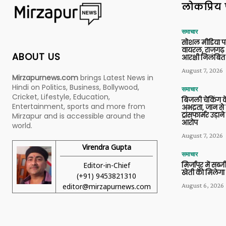
लोकप्रिय 
समाचार
सोशल मीडिया प
वायरल, राजगढ़ 
ABOUT US
आरक्षी निलंबित
August 7, 2026
Mirzapurnews.com
brings Latest News in
Hindi on Politics, Business, Bollywood,
समाचार
Cricket, Lifestyle, Education,
बिजली चेकिंग के
Entertainment, sports and more from
अभद्रता, जान से
ट्रांसफार्मर उड़
Mirzapur and is accessible around the
आरोप
world.
August 7, 2026
Virendra Gupta
समाचार
Editor-in-Chief
मिर्जापुर में सब
खेती को मिलेगा 
(+91) 9453821310
August 6, 2026
editor@mirzapurnews.com