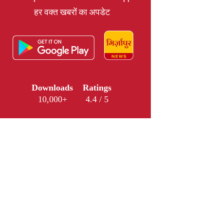
हर वक्त खबरों का अपडेट
Downloads
Ratings
10,000+
4.4 / 5