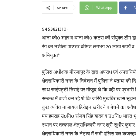
WhatsApp
F
Share
9453821310-
थाना को0 शहर व थाना को0 कटरा की संयुक्त टीम द्वार
रंग का नशीला पाउडर कीमत लगभग 20 लाख रुपयें व 
अभियुक्त*
पुलिस अधीक्षक मीरजापुर के द्वारा अपराध एवं अपराधिय
क्षेत्राधिकारी नगर के निर्देशन में पुलिस ने बताया की
साथ रमईपट्टी तिराहे पर मौजूद थे कि वही पर प्रभार
सम्बन्ध में वार्ता कर रहे थे कि जरिये मुखबिर खास स
कुछ व्यक्ति नाजायज हिरोइन खरीदने व बेचने का अवै
मय हमराह उ0नि0 संजय सिंह यादव व उ0नि0 भारत भूष
स्थान पर तत्काल क्षेत्राधिकारी नगर श्री सुधीर कुमार
क्षेत्राधिकारी नगर के नेतृत्व में सभी पुलिस बल कजरहव