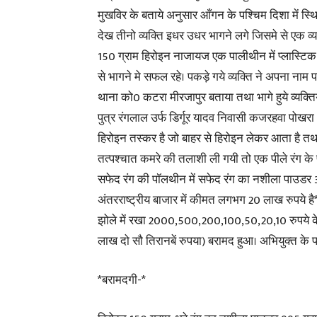
मुखविर के बताये अनुसार आँगन के पश्चिम दिशा में स्थ
देख तीनो व्यक्ति इधर उधर भागने लगे जिसमे से एक व
150 ग्राम हिरोइन नाजायज एक पालीथीन में प्लास्टिक के ड
से भागने मे सफल रहे। पकड़े गये व्यक्ति ने अपना नाम
थाना को0 कटरा मीरजापुर बताया तथा भागे हुये व्यक्तिय
पुत्र रंगलाल उर्फ डिर्गूर यादव निवासी कजरहवा पो
हिरोइन तस्कर है जो बाहर से हिरोइन लेकर आता है तथा
तत्पश्चात कमरे की तलाशी ली गयी तो एक पीले रंग के
सफेद रंग की पॉलथीन में सफेद रंग का नशीला पाउडर 
अंतरराष्ट्रीय बाजार में कीमत लगभग 20 लाख रुपये है
झोले में रखा 2000,500,200,100,50,20,10 रुपये के
लाख दो सौ तिरानबें रुपया) बरामद हुआ। अभियुक्त के
*बरामदगी-*