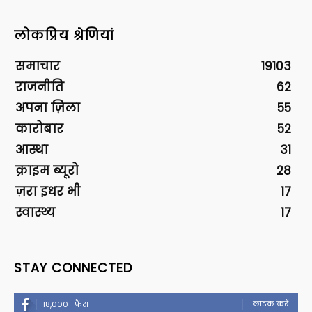
लोकप्रिय श्रेणियां
समाचार
19103
राजनीति
62
अपना ज़िला
55
कारोबार
52
आस्था
31
क्राइम ब्यूरो
28
ज़रा इधर भी
17
स्वास्थ्य
17
STAY CONNECTED
लाइक करें
18,000
फैंस