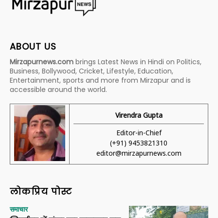
ABOUT US
Mirzapurnews.com
brings Latest News in Hindi on Politics,
Business, Bollywood, Cricket, Lifestyle, Education,
Entertainment, sports and more from Mirzapur and is
accessible around the world.
Virendra Gupta
Editor-in-Chief
(+91) 9453821310
editor@mirzapurnews.com
लोकप्रिय पोस्ट
समाचार