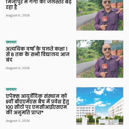
मिर्जापुर में गंगा का जलस्तर बढ़
रहा है
August 6, 2026
समाचार
अत्यधिक वर्षा के चलते कक्षा 1
से 8 तक के सभी विद्यालय आज
बंद
August 6, 2026
समाचार
एपेक्स आयुर्वेदिक संस्थान को
9वीं बीएएमएस बैच में प्रवेश हेतु
100 सीटों पर एनसीआईएसएम
की अनुमति प्राप्त*
August 5, 2026