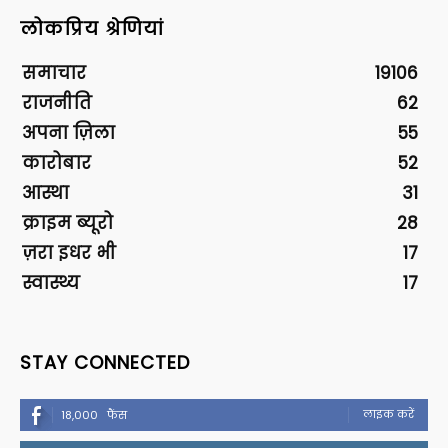
लोकप्रिय श्रेणियां
समाचार
19106
राजनीति
62
अपना ज़िला
55
कारोबार
52
आस्था
31
क्राइम ब्यूरो
28
ज़रा इधर भी
17
स्वास्थ्य
17
STAY CONNECTED
लाइक करें
18,000
फैंस