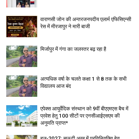
वाराणसी जोन की अन्तरजनपदीय एलार्म एफिसिएन्सी
रेस में मीरजापुर ने मारी बाजी
मिर्जापुर में गंगा का जलस्तर बढ़ रहा है
अत्यधिक वर्षा के चलते कक्षा 1 से 8 तक के सभी
विद्यालय आज बंद
एपेक्स आयुर्वेदिक संस्थान को 9वीं बीएएमएस बैच में
प्रवेश हेतु 100 सीटों पर एनसीआईएसएम की
अनुमति प्राप्त*
हज-2027: सऊदी अरब में प्रतिनियुक्ति हेतु