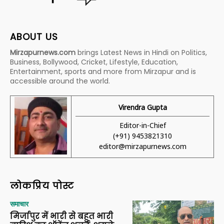
ABOUT US
Mirzapurnews.com
brings Latest News in Hindi on Politics,
Business, Bollywood, Cricket, Lifestyle, Education,
Entertainment, sports and more from Mirzapur and is
accessible around the world.
Virendra Gupta
Editor-in-Chief
(+91) 9453821310
editor@mirzapurnews.com
लोकप्रिय पोस्ट
समाचार
मिर्जापुर में भारी से बहुत भारी