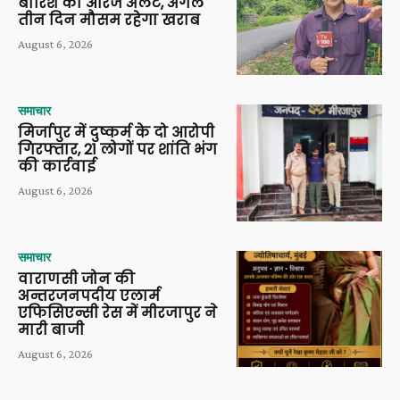
बारिश का ऑरेंज अलर्ट, अगले
तीन दिन मौसम रहेगा खराब
August 6, 2026
समाचार
मिर्जापुर में दुष्कर्म के दो आरोपी
गिरफ्तार, 21 लोगों पर शांति भंग
की कार्रवाई
August 6, 2026
समाचार
वाराणसी जोन की
अन्तरजनपदीय एलार्म
एफिसिएन्सी रेस में मीरजापुर ने
मारी बाजी
August 6, 2026