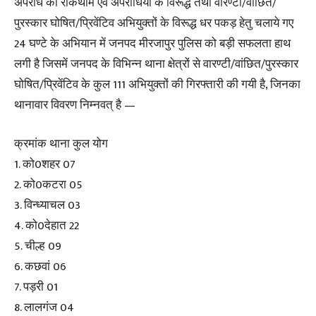
अपराध की रोकथाम एवं अपराधियों के विरूद्ध तथा वारण्टी/वांछित/
पुरस्कार घोषित/प्रिवेंटिव अभियुक्तों के विरूद्ध धर पकड़ हेतु चलाये गए
24 घण्टे के अभियान में जनपद मीरजापुर पुलिस को बड़ी सफलता हाथ
लगी है जिसमें जनपद के विभिन्न थाना क्षेत्रों से वारण्टी/वांछित/पुरस्कार
घोषित/प्रिवेंटिव के कुल 111 अभियुक्तों की गिरफ्तारी की गयी है, जिनका
थानावार विवरण निम्नवत् है —
क्रमांक थाना कुल योग
1. को0शहर 07
2. को0कटरा 05
3. विन्ध्याचल 03
4. को0देहात 22
5. चील्ह 09
6. कछवां 06
7. पड़री 01
8. लालगंज 04