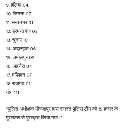
9. हलिया 04
10. जिगना 07
11. सन्तनगर 01
12. ड्रमण्डगंज 05
13. चुनार 10
14. अदलहाट 06
15. जमालपुर 09
16. अहरौरा 04
17. मड़िहान 07
18. राजगंढ़ 01
योग 111
*पुलिस अधीक्षक मीरजापुर द्वारा समस्त पुलिस टीम को ₹ 5 हजार के
पुरस्कार से पुरस्कृत किया गया ।*