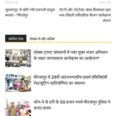
पिछला लेख
अगला लेख
सुल्तानपुर से चोरी गयी एकनली बन्दूक
रोटरी और रोट्रेक्ट क्लब विंध्याचल द्वारा
बरामद -*मिर्जापुर
भव्य दीवाली पारिवारिक मिलन कार्यक्रम
संपन्न
संबंधित लेख
लेखक से और अधिक
एपेक्स ट्रस्ट संस्थानों में नशा मुक्त भारत अभियान
के तहत जागरूकता कार्यक्रम का आयोजन*
मीरजापुर में 29वीं अंतरजनपदीय एलार्म एफिसिएंसी
रेस/शूटिंग प्रतियोगिता का समापन
फोन-पे से ठगी के 50 हजार रुपये मीरजापुर पुलिस ने
कराए वापस