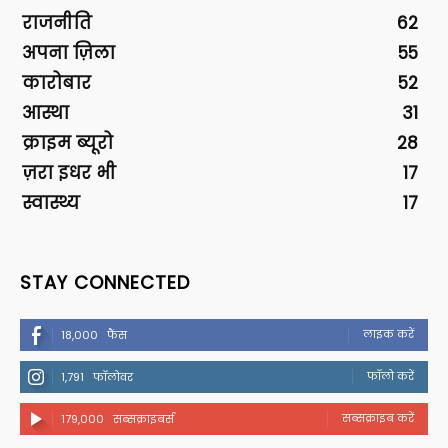
राजनीति
62
अपना ज़िला
55
कारोबार
52
आस्था
31
क्राइम ब्यूरो
28
ज़रा इधर भी
17
स्वास्थ्य
17
STAY CONNECTED
लाइक करें
18,000
फैंस
फॉलो करें
1,791
फॉलोवर
सब्सक्राइब करें
179,000
सब्सक्राइबर्स