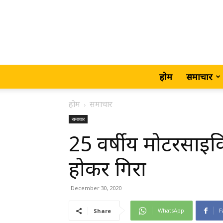
होम
समाचार
होम
समाचार
समाचार
25 वर्षीय मोटरसाइ
होकर गिरा
December 30, 2020
WhatsApp
F
Share