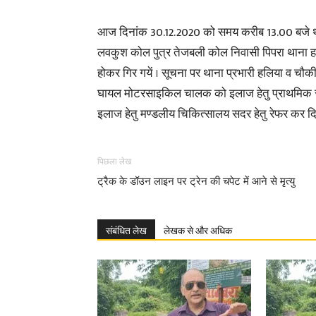
आज दिनांक 30.12.2020 को समय करीब 13.00 बजे थाना
लवकुश कोल पुत्र तेजबली कोल निवासी पिपरा थाना हल
होकर गिर गयें । सूचना पर थाना प्रभारी हलिया व चौकी
घायल मोटरसाइकिल चालक को इलाज हेतु प्राथमिक स्वास्
इलाज हेतु मण्डलीय चिकित्सालय सदर हेतु रेफर कर दि
पिछला लेख
ट्रैक के डॉउन लाइन पर ट्रेन की चपेट में आने से मृत्यु
संबंधित लेख
लेखक से और अधिक