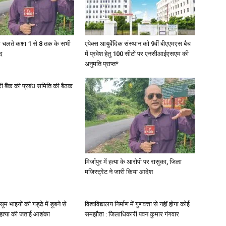
in
के चलते कक्षा 1 से 8 तक के सभी
एपेक्स आयुर्वेदिक संस्थान को 9वीं बीएएमएस बैच
द
में प्रवेश हेतु 100 सीटों पर एनसीआईएसएम की
अनुमति प्राप्त*
री बैंक की प्रबंध समिति की बैठक
Hindi,
Today
मिर्जापुर में हत्या के आरोपी पर रासुका, जिला
मजिस्ट्रेट ने जारी किया आदेश
मासूम भाइयों की गड्ढे में डूबने से
विश्वविद्यालय निर्माण में गुणवत्ता से नहीं होगा कोई
े हत्या की जताई आशंका
समझौता : जिलाधिकारी पवन कुमार गंगवार
Hindi