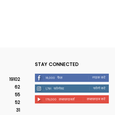
STAY CONNECTED
लाइक करें
18,000
फैंस
19102
62
फॉलो करें
1,791
फॉलोवर
55
सब्सक्राइब करें
179,000
सब्सक्राइबर्स
52
31