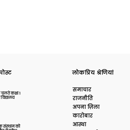
News
पोस्ट
लोकप्रिय श्रेणियां
Paper
समाचार
 चलते कक्षा 1
 विद्यालय
राजनीति
अपना ज़िला
कारोबार
आस्था
िक संस्थान को