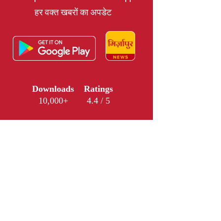
हर वक्त खबरों का अपडेट
Downloads
Ratings
10,000+
4.4 / 5