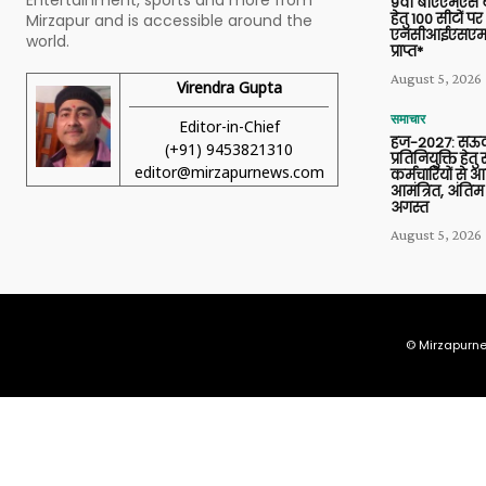
9वीं बीएएमएस बैच
हेतु 100 सीटों पर
Mirzapur and is accessible around the
एनसीआईएसएम 
world.
प्राप्त*
August 5, 2026
Virendra Gupta
समाचार
Editor-in-Chief
हज-2027: सऊदी
(+91) 9453821310
प्रतिनियुक्ति हेत
editor@mirzapurnews.com
कर्मचारियों से 
आमंत्रित, अंतिम
अगस्त
August 5, 2026
© Mirzapurne