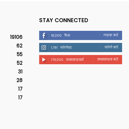
STAY CONNECTED
लाइक करें
18,000
फैंस
19106
62
फॉलो करें
1,791
फॉलोवर
55
सब्सक्राइब करें
179,000
सब्सक्राइबर्स
52
31
28
17
17