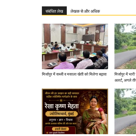
संबंधित लेख
लेखक से और अधिक
मिर्जापुर में सब्जी व मसाला खेती को मिलेगा बढ़ावा
मिर्जापुर में भा
अलर्ट, अगले त