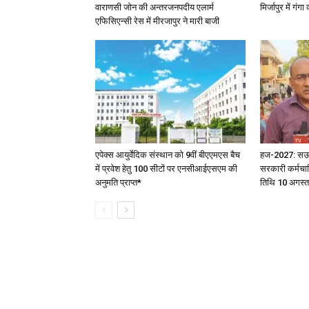
वाराणसी जोन की अन्तरजनपदीय एलार्म
मिर्जापुर में गं
एफिसिएन्सी रेस में मीरजापुर ने मारी बाजी
एपेक्स आयुर्वेदिक संस्थान को 9वीं बीएएमएस बैच
हज-2027: सऊदी 
में प्रवेश हेतु 100 सीटों पर एनसीआईएसएम की
सरकारी कर्मचार
अनुमति प्राप्त*
तिथि 10 अगस्त