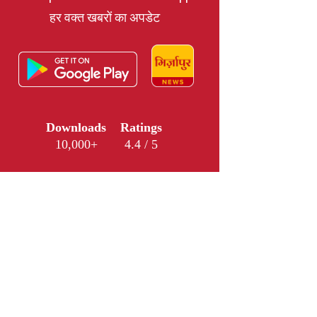
हर वक्त खबरों का अपडेट
Downloads
Ratings
10,000+
4.4 / 5