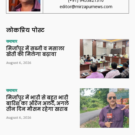
(+91) 9453821310
editor@mirzapurnews.com
लोकप्रिय पोस्ट
समाचार
मिर्जापुर में सब्जी व मसाला
खेती को मिलेगा बढ़ावा
August 6, 2026
समाचार
मिर्जापुर में भारी से बहुत भारी
बारिश का ऑरेंज अलर्ट, अगले
तीन दिन मौसम रहेगा खराब
August 6, 2026