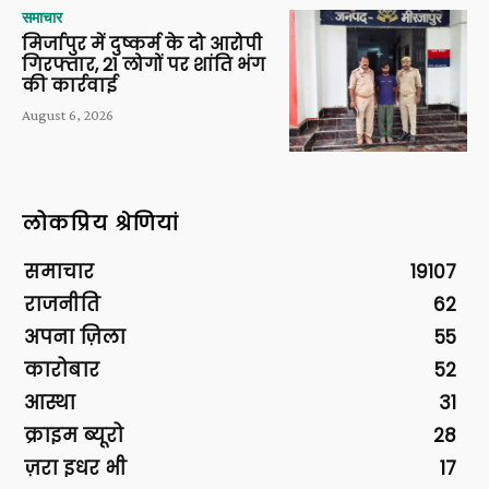
समाचार
मिर्जापुर में दुष्कर्म के दो आरोपी
गिरफ्तार, 21 लोगों पर शांति भंग
की कार्रवाई
August 6, 2026
लोकप्रिय श्रेणियां
समाचार
19107
राजनीति
62
अपना ज़िला
55
कारोबार
52
आस्था
31
क्राइम ब्यूरो
28
ज़रा इधर भी
17