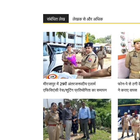
संबंधित लेख
लेखक से और अधिक
मीरजापुर में 29वीं अंतरजनपदीय एलार्म
फोन-पे से ठगी 
एफिसिएंसी रेस/शूटिंग प्रतियोगिता का समापन
ने कराए वापस