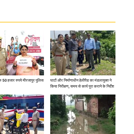
के 50 हजार रुपये मीरजापुर पुलिस
घाटों और निर्माणाधीन हेलीपैड का मंडलायुक्त ने
किया निरीक्षण, समय से कार्य पूरा कराने के निर्देश