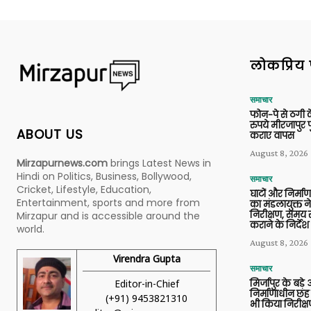
लोकप्रिय 
समाचार
फोन-पे से ठगी 
रुपये मीरजापुर 
ABOUT US
कराए वापस
August 8, 2026
Mirzapurnews.com
brings Latest News in
Hindi on Politics, Business, Bollywood,
समाचार
Cricket, Lifestyle, Education,
घाटों और निर्मा
Entertainment, sports and more from
का मंडलायुक्त न
निरीक्षण, समय से
Mirzapur and is accessible around the
कराने के निर्देश
world.
August 8, 2026
Virendra Gupta
समाचार
Editor-in-Chief
मिर्जापुर के बड़े
निर्माणाधीन छह
(+91) 9453821310
भी किया निरीक्