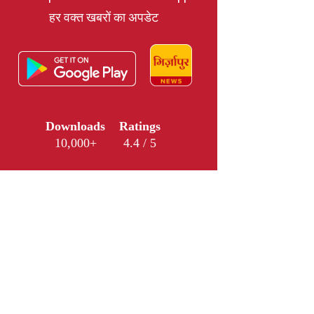
हर वक्त खबरों का अपडेट
Downloads
Ratings
10,000+
4.4 / 5