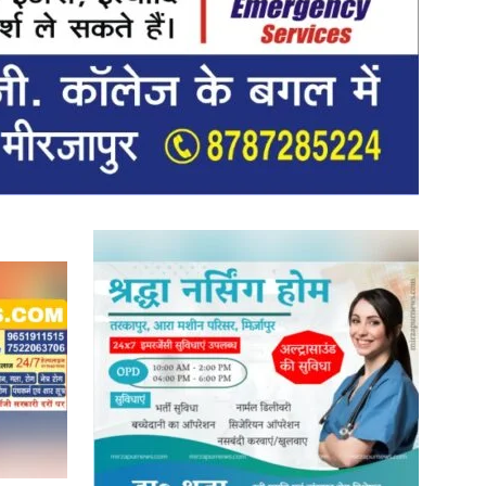
News
Paper