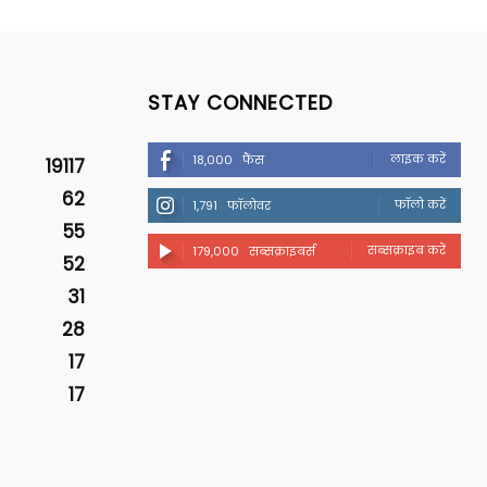
STAY CONNECTED
लाइक करें
18,000
फैंस
19117
62
फॉलो करें
1,791
फॉलोवर
55
सब्सक्राइब करें
179,000
सब्सक्राइबर्स
52
31
28
17
17