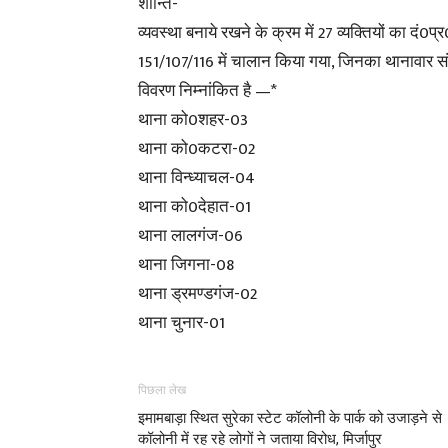
शान्ति-
व्यवस्था बनाये रखने के क्रम में 27 व्यक्तियों का दं0प्
151/107/116 में चालान किया गया, जिनका थानावार सं
विवरण निम्नांकित है —*
थाना को0शहर-03
थाना को0कटरा-02
थाना विन्ध्याचल-04
थाना को0देहात-01
थाना लालगंज-06
थाना जिगना-08
थाना ड्रमण्डगंज-02
थाना चुनार-01
पिछला लेख
इमामबाड़ा स्थित सुरेका स्टेट कॉलोनी के पार्क को उजाड़ने से
कॉलोनी में रह रहे लोगों ने जताया विरोध, मिर्जापुर