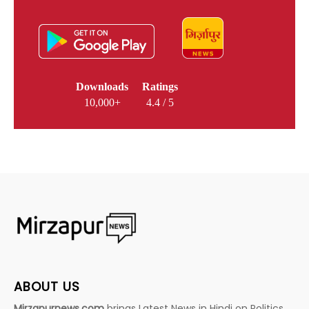
Downloads
Ratings
10,000+
4.4 / 5
ABOUT US
Mirzapurnews.com
brings Latest News in Hindi on Politics,