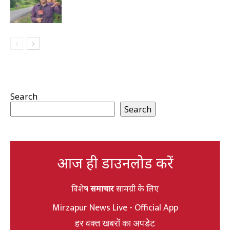
Search
Search
आज ही डाउनलोड करें
विशेष
समाचार
सामग्री के लिए
Mirzapur News Live - Official App
हर वक्त खबरों का अपडेट