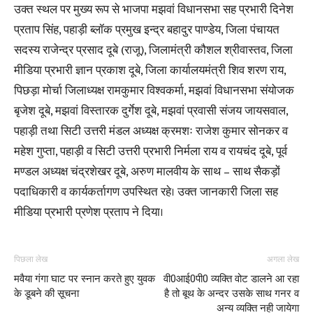
उक्त स्थल पर मुख्य रूप से भाजपा मझवां विधानसभा सह प्रभारी दिनेश
प्रताप सिंह, पहाड़ी ब्लॉक प्रमुख इन्द्र बहादुर पाण्डेय, जिला पंचायत
सदस्य राजेन्द्र प्रसाद दूबे (राजू), जिलामंत्री कौशल श्रीवास्तव, जिला
मीडिया प्रभारी ज्ञान प्रकाश दूबे, जिला कार्यालयमंत्री शिव शरण राय,
पिछड़ा मोर्चा जिलाध्यक्ष रामकुमार विश्वकर्मा, मझवां विधानसभा संयोजक
बृजेश दूबे, मझवां विस्तारक दुर्गेश दूबे, मझवां प्रवासी संजय जायसवाल,
पहाड़ी तथा सिटी उत्तरी मंडल अध्यक्ष क्रमशः राजेश कुमार सोनकर व
महेश गुप्ता, पहाड़ी व सिटी उत्तरी प्रभारी निर्मला राय व रायचंद दूबे, पूर्व
मण्डल अध्यक्ष चंद्रशेखर दूबे, अरुण मालवीय के साथ – साथ सैकड़ों
पदाधिकारी व कार्यकर्तागण उपस्थित रहे। उक्त जानकारी जिला सह
मीडिया प्रभारी प्रणेश प्रताप ने दिया।
पिछला लेख
अगला लेख
मवैया गंगा घाट पर स्नान करते हुए युवक
वी0आई0पी0 व्यक्ति वोट डालने आ रहा
के डूबने की सूचना
है तो बूथ के अन्दर उसके साथ गनर व
अन्य व्यक्ति नही जायेगा