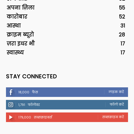
अपना ज़िला
55
कारोबार
52
आस्था
31
क्राइम ब्यूरो
28
ज़रा इधर भी
17
स्वास्थ्य
17
STAY CONNECTED
लाइक करें
18,000
फैंस
फॉलो करें
1,791
फॉलोवर
सब्सक्राइब करें
179,000
सब्सक्राइबर्स