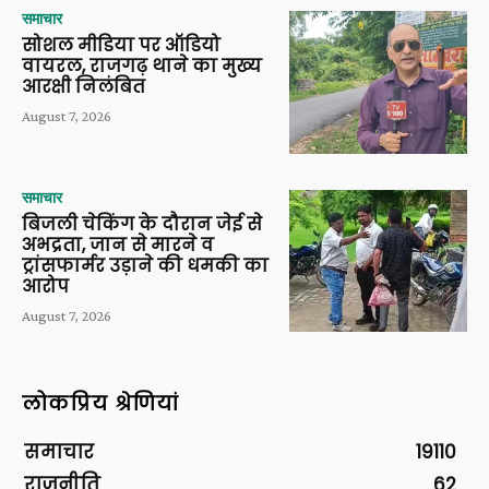
समाचार
सोशल मीडिया पर ऑडियो
वायरल, राजगढ़ थाने का मुख्य
आरक्षी निलंबित
August 7, 2026
समाचार
बिजली चेकिंग के दौरान जेई से
अभद्रता, जान से मारने व
ट्रांसफार्मर उड़ाने की धमकी का
आरोप
August 7, 2026
लोकप्रिय श्रेणियां
समाचार
19110
राजनीति
62