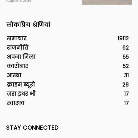
लोकप्रिय श्रेणियां
समाचार
19112
राजनीति
62
अपना ज़िला
55
कारोबार
52
आस्था
31
क्राइम ब्यूरो
28
ज़रा इधर भी
17
स्वास्थ्य
17
STAY CONNECTED