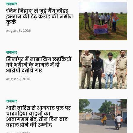
समाचार
‘जिम जिहाद’ से जुड़े गैंग लीडर
इमरान की डेढ़ करोड़ की जमीन
कुर्क
August 8, 2026
समाचार
मिर्जापुर में नाबालिग लड़कियों
को भगाने के मामले में दो
आरोपी दबोचे गए
August 7, 2026
समाचार
भारी बारिश से आमघाट पुल पर
चारपहिया वाहनों का
आवागमन बंद, तीन दिन बाद
बहाल होने की उम्मीद
August 7, 2026