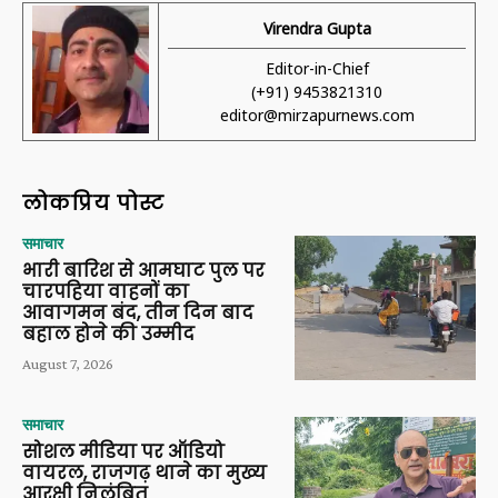
Virendra Gupta
Editor-in-Chief
(+91) 9453821310
editor@mirzapurnews.com
लोकप्रिय पोस्ट
समाचार
भारी बारिश से आमघाट पुल पर
चारपहिया वाहनों का
आवागमन बंद, तीन दिन बाद
बहाल होने की उम्मीद
August 7, 2026
समाचार
सोशल मीडिया पर ऑडियो
वायरल, राजगढ़ थाने का मुख्य
आरक्षी निलंबित