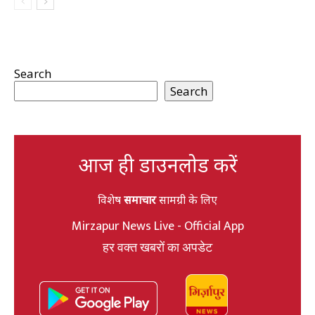
Search
Search
आज ही डाउनलोड करें
विशेष
समाचार
सामग्री के लिए
Mirzapur News Live - Official App
हर वक्त खबरों का अपडेट