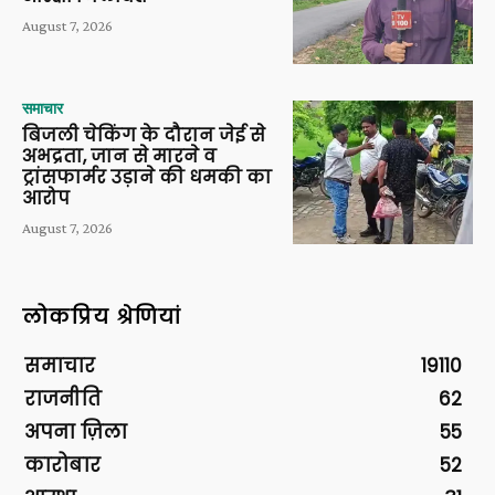
August 7, 2026
समाचार
बिजली चेकिंग के दौरान जेई से
अभद्रता, जान से मारने व
ट्रांसफार्मर उड़ाने की धमकी का
आरोप
August 7, 2026
लोकप्रिय श्रेणियां
समाचार
19110
राजनीति
62
अपना ज़िला
55
कारोबार
52