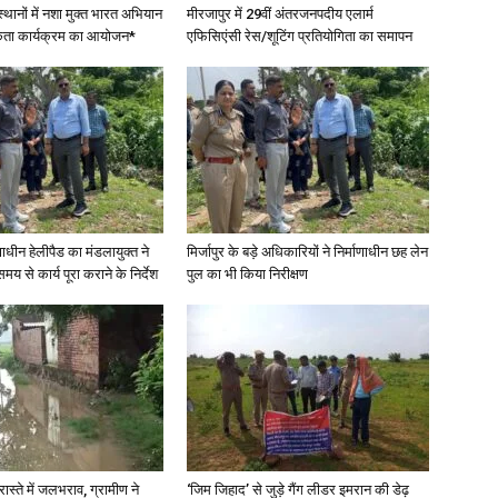
स्थानों में नशा मुक्त भारत अभियान
मीरजापुर में 29वीं अंतरजनपदीय एलार्म
कता कार्यक्रम का आयोजन*
एफिसिएंसी रेस/शूटिंग प्रतियोगिता का समापन
in
Hindi,
णाधीन हेलीपैड का मंडलायुक्त ने
मिर्जापुर के बड़े अधिकारियों ने निर्माणाधीन छह लेन
मय से कार्य पूरा कराने के निर्देश
पुल का भी किया निरीक्षण
Today
Hindi
रास्ते में जलभराव, ग्रामीण ने
‘जिम जिहाद’ से जुड़े गैंग लीडर इमरान की डेढ़