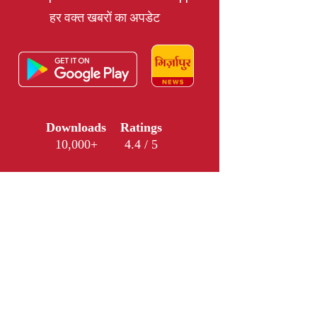
हर वक्त खबरों का अपडेट
Downloads
Ratings
10,000+
4.4 / 5