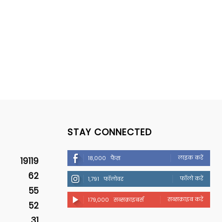
STAY CONNECTED
लाइक करें
18,000
फैंस
19119
62
फॉलो करें
1,791
फॉलोवर
55
सब्सक्राइब करें
179,000
सब्सक्राइबर्स
52
31