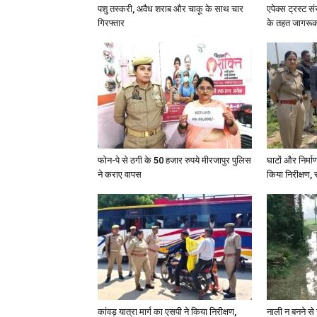
पशु तस्करी, अवैध शराब और चाकू के साथ चार
एपेक्स ट्रस्ट सं
गिरफ्तार
के तहत जागरू
फोन-पे से ठगी के 50 हजार रुपये मीरजापुर पुलिस
घाटों और निर्मा
ने कराए वापस
किया निरीक्षण, स
कांवड़ यात्रा मार्ग का एसपी ने किया निरीक्षण,
नाली न बनने से 