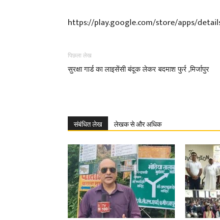
https://play.google.com/store/apps/detai
पिछला लेख
सुरक्षा गार्ड का लाइसेंसी बंदूक लेकर बदमाश फुर्र ,मिर्जापुर
संबंधित लेख
लेखक से और अधिक