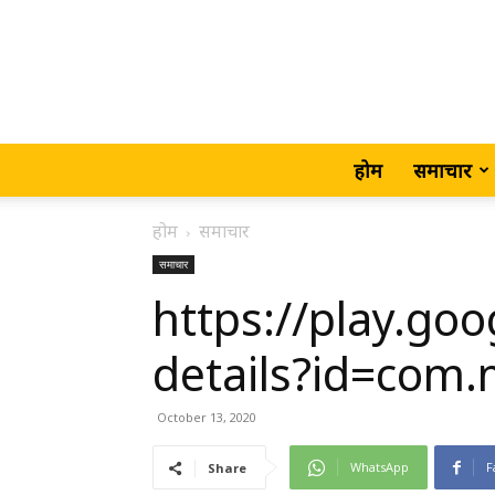
होम
समाचार
होम
समाचार
समाचार
https://play.go
details?id=com
October 13, 2020
WhatsApp
F
Share