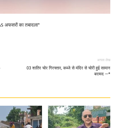
in
 IAS अफसरों का तबादला*
Hindi,
अगला लेख
-
03 शातिर चोर गिरफ्तार, कब्जे से मंदिर से चोरी हुई सामान
बरामद —*
Today
Hindi