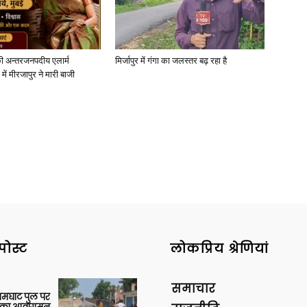
ी अन्तरजनपदीय एलार्म
मिर्जापुर में गंगा का जलस्तर बढ़ रहा है
में मीरजापुर ने मारी बाजी
पोस्ट
लोकप्रिय श्रेणियां
समाचार
आमघाट पुल पर