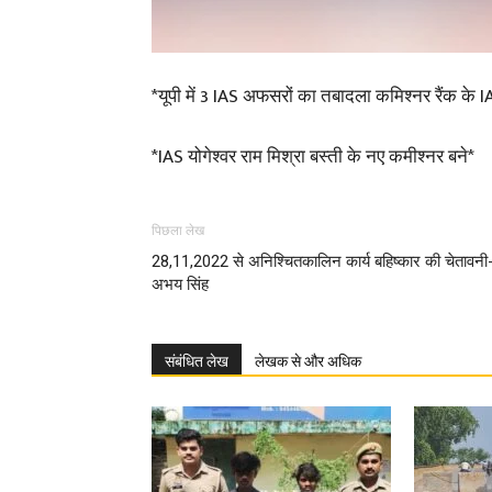
*यूपी में 3 IAS अफसरों का तबादला कमिश्नर रैंक के
*IAS योगेश्वर राम मिश्रा बस्ती के नए कमीश्नर बने*
पिछला लेख
28,11,2022 से अनिश्चितकालिन कार्य बहिष्कार की चेतावनी
अभय सिंह
संबंधित लेख
लेखक से और अधिक