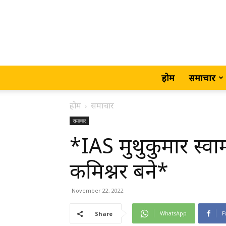
होम
समाचार
होम
समाचार
समाचार
*IAS मुथुकुमार स्वामी
कमिश्नर बने*
November 22, 2022
WhatsApp
F
Share