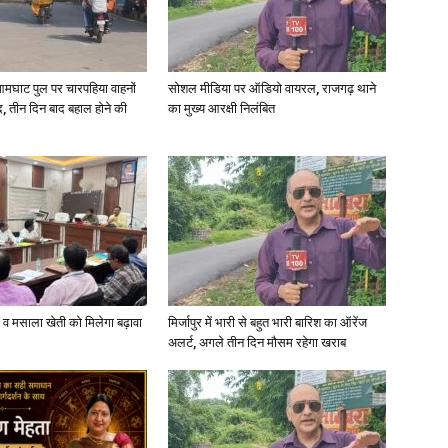
आमघाट पुल पर चारपहिया वाहनों
सोशल मीडिया पर ऑडियो वायरल, राजगढ़ थाने
, तीन दिन बाद बहाल होने की
का मुख्य आरक्षी निलंबित
News
Paper
्जी व मसाला खेती को मिलेगा बढ़ावा
मिर्जापुर में भारी से बहुत भारी बारिश का ऑरेंज
अलर्ट, अगले तीन दिन मौसम रहेगा खराब