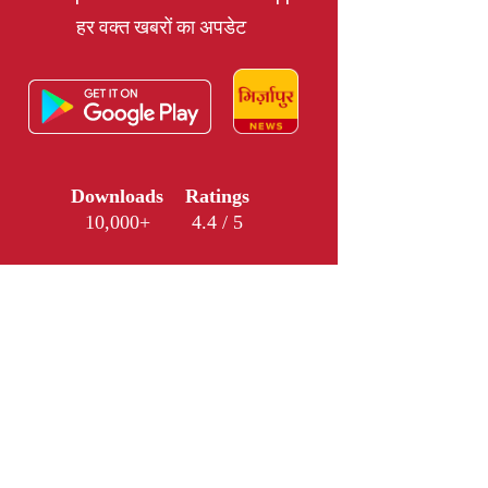
हर वक्त खबरों का अपडेट
Downloads
Ratings
10,000+
4.4 / 5