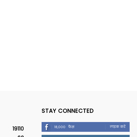
STAY CONNECTED
लाइक करें
18,000
फैंस
19110