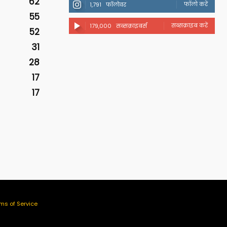
62
फॉलो करें
1,791
फॉलोवर
55
सब्सक्राइब करें
179,000
सब्सक्राइबर्स
52
31
28
17
17
ms of Service