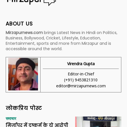
ABOUT US
Mirzapurnews.com
brings Latest News in Hindi on Politics,
Business, Bollywood, Cricket, Lifestyle, Education,
Entertainment, sports and more from Mirzapur and is
accessible around the world.
Virendra Gupta
Editor-in-Chief
(+91) 9453821310
editor@mirzapurnews.com
लोकप्रिय पोस्ट
समाचार
मिर्जापुर में दुष्कर्म के दो आरोपी