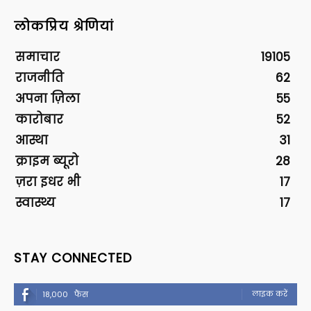
लोकप्रिय श्रेणियां
समाचार
19105
राजनीति
62
अपना ज़िला
55
कारोबार
52
आस्था
31
क्राइम ब्यूरो
28
ज़रा इधर भी
17
स्वास्थ्य
17
STAY CONNECTED
लाइक करें
18,000
फैंस