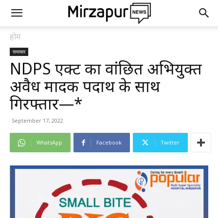
होम
समाचार
NDPS एक्ट का वांछित अभियुक्त
अवैध मादक पदार्थ के साथ
गिरफ्तार—*
September 17, 2022
WhatsApp
Facebook
Twitter