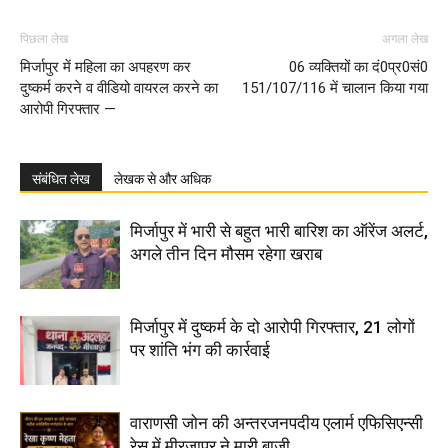
पिछला लेख
अगला लेख
मिर्जापुर में महिला का अपहरण कर
06 व्यक्तियों का दं0प्र0सं0
दुष्कर्म करने व वीडियो वायरल करने का
151/107/116 में चालान किया गया
आरोपी गिरफ्तार —
संबंधित लेख
लेखक से और अधिक
मिर्जापुर में भारी से बहुत भारी बारिश का ऑरेंज अलर्ट,
अगले तीन दिन मौसम रहेगा खराब
मिर्जापुर में दुष्कर्म के दो आरोपी गिरफ्तार, 21 लोगों
पर शांति भंग की कार्रवाई
वाराणसी जोन की अन्तरजनपदीय एलार्म एफिसिएन्सी
रेस में मीरजापुर ने मारी बाजी