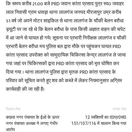
कि समय करीब 21.00 बजे PRD जवान कांता प्रसाद पुत्र स्व0 जवाहर
लाल निवासी ग्राम धसड़ा थाना लालगंज जनपद मीरजापुर उम्र करीब
51 वर्ष जो अपने मोटर साइकिल से थाना लालगंज के चौकी बेलन बरौधा
ड्यूटी पर जा रहे थे कि बेलन बरौधा के पास किसी अज्ञात वाहन की चपेट
में आ जाने से घायल हो गये। सूचना पर प्रभारी निरीक्षक लालगंज व चौकी
प्रभारी बेलन बरौधा मय पुलिस बल द्वारा मौके पर पहुंचकर घायल PRD
कांता प्रसाद उपरोक्त को सामुदायिक चिकित्सा केन्द्र लालगंज ले जाया
गया जहां पर चिकित्सकों द्वारा PRD कांता प्रसाद को मृत घोषित कर
दिया गया । थाना लालगंज पुलिस द्वारा मृतक PRD कांता प्रसाद के
परिवार को सूचित करते हुए शव को कब्जे में लेकर नियमानुसार अग्रिम
कार्यवाही की जा रही है।
पिछला लेख
अगला लेख
कछवा नगर पंचायत के ईओ के ऊपर
12 व्यक्तियों का दं0प्र0सं0
नगर पंचायत अध्यक्ष ने लगाए गंभीर
151/107/116 में चालान किया गया
आरोप