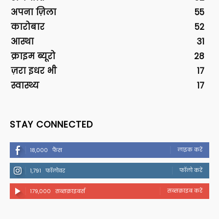
अपना ज़िला
55
कारोबार
52
आस्था
31
क्राइम ब्यूरो
28
ज़रा इधर भी
17
स्वास्थ्य
17
STAY CONNECTED
लाइक करें
18,000
फैंस
फॉलो करें
1,791
फॉलोवर
सब्सक्राइब करें
179,000
सब्सक्राइबर्स