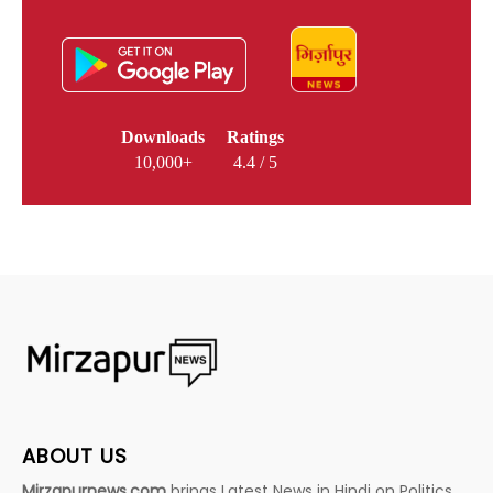
Downloads
Ratings
10,000+
4.4 / 5
ABOUT US
Mirzapurnews.com
brings Latest News in Hindi on Politics,