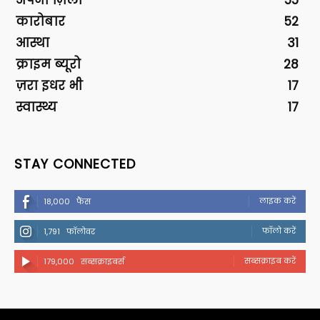
अपना ज़िला
55
कारोबार
52
आस्था
31
क्राइम ब्यूरो
28
ज़रा इधर भी
17
स्वास्थ्य
17
STAY CONNECTED
लाइक करें
18,000
फैंस
फॉलो करें
1,791
फॉलोवर
सब्सक्राइब करें
179,000
सब्सक्राइबर्स