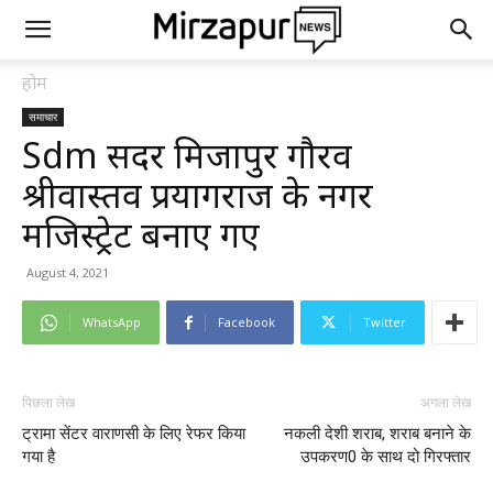
होम
समाचार
Sdm सदर मिर्जापुर गौरव
श्रीवास्तव प्रयागराज के नगर
मजिस्ट्रेट बनाए गए
August 4, 2021
WhatsApp
Facebook
Twitter
पिछला लेख
अगला लेख
ट्रामा सेंटर वाराणसी के लिए रेफर किया
नकली देशी शराब, शराब बनाने के
गया है
उपकरण0 के साथ दो गिरफ्तार