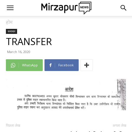
होम
समाचार
TRANSFER
March 16, 2020
WhatsApp
Facebook
पिछला लेख
अगला लेख