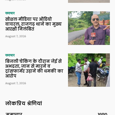
समाचार
सोशल मीडिया पर ऑडियो
वायरल, राजगढ़ थाने का मुख्य
आरक्षी निलंबित
August 7, 2026
समाचार
बिजली चेकिंग के दौरान जेई से
अभद्रता, जान से मारने व
ट्रांसफार्मर उड़ाने की धमकी का
आरोप
August 7, 2026
लोकप्रिय श्रेणियां