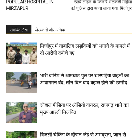
POPULAR HOSPITAL IN
रेलवे लाइन के किनारे भटकती महिला
MIRZAPUR
को पुलिस द्वारा थाना लाया गया, मिर्जापुर
संबंधित लेख
लेखक से और अधिक
मिर्जापुर में नाबालिग लड़कियों को भगाने के मामले में
दो आरोपी दबोचे गए
भारी बारिश से आमघाट पुल पर चारपहिया वाहनों का
आवागमन बंद, तीन दिन बाद बहाल होने की उम्मीद
सोशल मीडिया पर ऑडियो वायरल, राजगढ़ थाने का
मुख्य आरक्षी निलंबित
बिजली चेकिंग के दौरान जेई से अभद्रता, जान से