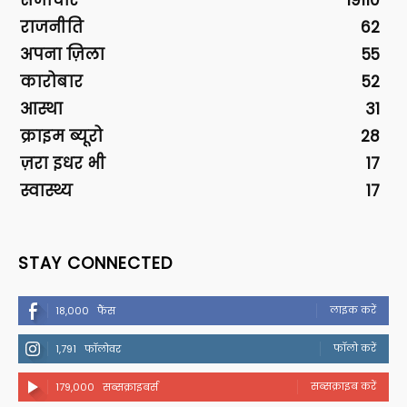
समाचार
19110
राजनीति
62
अपना ज़िला
55
कारोबार
52
आस्था
31
क्राइम ब्यूरो
28
ज़रा इधर भी
17
स्वास्थ्य
17
STAY CONNECTED
लाइक करें
18,000
फैंस
फॉलो करें
1,791
फॉलोवर
सब्सक्राइब करें
179,000
सब्सक्राइबर्स