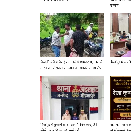
उम्मीद
बिजली चेकिंग के दौरान जेई से अभद्रता, जान से
मिर्जापुर में सब
मारने व ट्रांसफार्मर उड़ाने की धमकी का आरोप
मिर्जापुर में दुष्कर्म के दो आरोपी गिरफ्तार, 21
वाराणसी जोन क
लोगों पर शांति भंग की कार्रवाई
एफिसिएन्सी रेस 