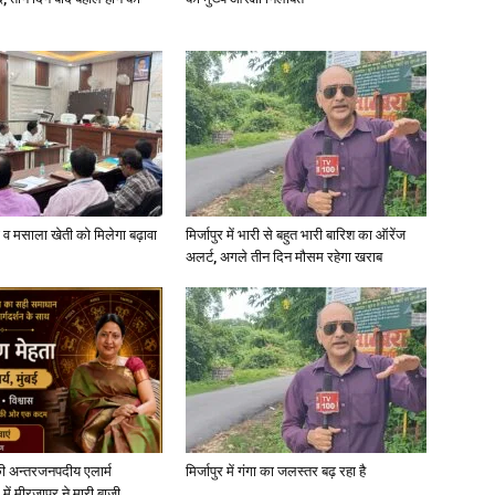
News
्जी व मसाला खेती को मिलेगा बढ़ावा
मिर्जापुर में भारी से बहुत भारी बारिश का ऑरेंज
अलर्ट, अगले तीन दिन मौसम रहेगा खराब
Paper
ी अन्तरजनपदीय एलार्म
मिर्जापुर में गंगा का जलस्तर बढ़ रहा है
में मीरजापुर ने मारी बाजी