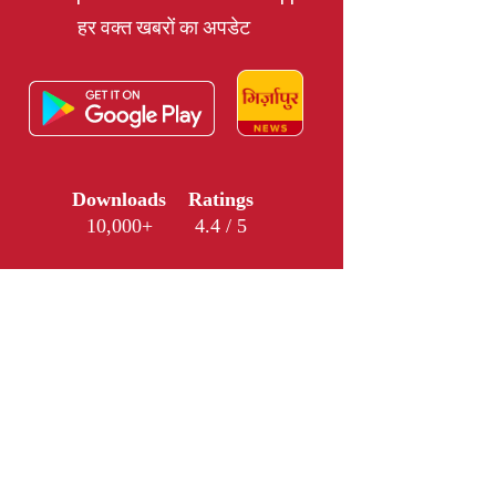
हर वक्त खबरों का अपडेट
Downloads
Ratings
10,000+
4.4 / 5