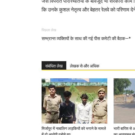
जैसे विपरीत परिस्थितियों के बावजूद भी सरकारी काम निरं
कि उनके कुशल नेतृत्व और बेहतर रेलवे को परिणाम देने क
पिछला लेख
सम्भ्रान्त व्यक्तियों के साथ की गई पीस कमेटी की बैठक—*
संबंधित लेख
लेखक से और अधिक
मिर्जापुर में नाबालिग लड़कियों को भगाने के मामले
भारी बारिश से 
में दो आरोपी दबोचे गए
का आवागमन बंद