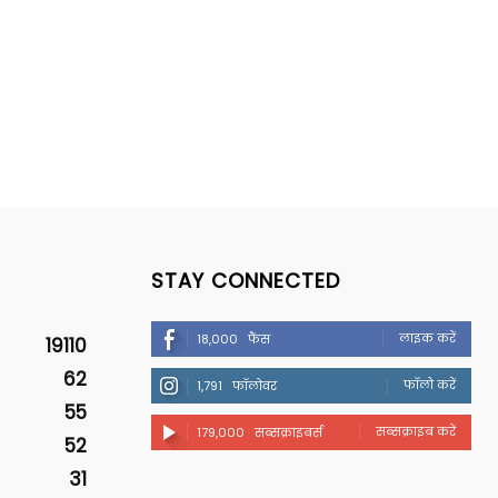
STAY CONNECTED
लाइक करें
18,000
फैंस
19110
62
फॉलो करें
1,791
फॉलोवर
55
सब्सक्राइब करें
179,000
सब्सक्राइबर्स
52
31