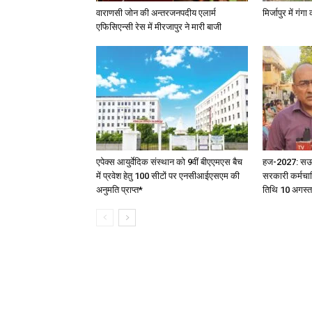
वाराणसी जोन की अन्तरजनपदीय एलार्म
मिर्जापुर में गं
एफिसिएन्सी रेस में मीरजापुर ने मारी बाजी
एपेक्स आयुर्वेदिक संस्थान को 9वीं बीएएमएस बैच
हज-2027: सऊदी 
में प्रवेश हेतु 100 सीटों पर एनसीआईएसएम की
सरकारी कर्मचार
अनुमति प्राप्त*
तिथि 10 अगस्त