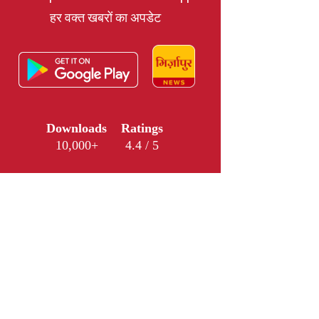
हर वक्त खबरों का अपडेट
Downloads
Ratings
10,000+
4.4 / 5