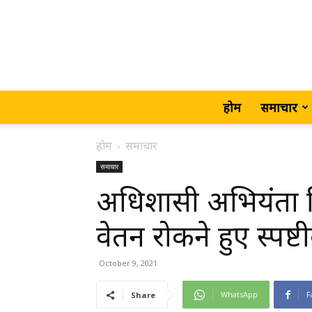
होम
समाचार
होम
समाचार
समाचार
अधिशासी अभियंता 
वेतन रोकने हुए स्पष
October 9, 2021
WhatsApp
F
Share