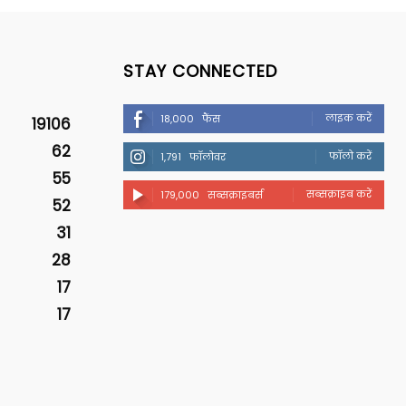
STAY CONNECTED
लाइक करें
18,000
फैंस
19106
62
फॉलो करें
1,791
फॉलोवर
55
सब्सक्राइब करें
179,000
सब्सक्राइबर्स
52
31
28
17
17