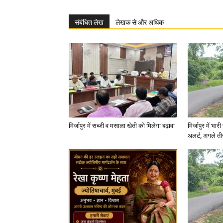
संबंधित लेख
लेखक से और अधिक
मिर्जापुर में सब्जी व मसाला खेती को मिलेगा बढ़ावा
मिर्जापुर में भा
अलर्ट, अगले त