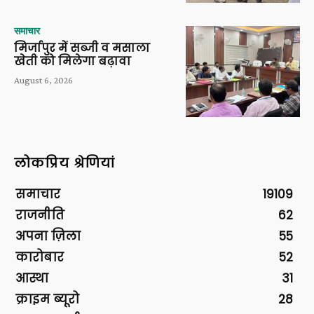
समाचार
मिर्जापुर में सब्जी व मसाला
खेती को मिलेगा बढ़ावा
August 6, 2026
लोकप्रिय श्रेणियां
समाचार
19109
राजनीति
62
अपना ज़िला
55
कारोबार
52
आस्था
31
क्राइम ब्यूरो
28