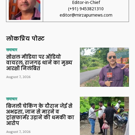
Editor-in-Chief
(+91) 9453821310
editor@mirzapurnews.com
लोकप्रिय पोस्ट
समाचार
सोशल मीडिया पर ऑडियो
वायरल, राजगढ़ थाने का मुख्य
आरक्षी निलंबित
August 7, 2026
समाचार
बिजली चेकिंग के दौरान जेई से
अभद्रता, जान से मारने व
ट्रांसफार्मर उड़ाने की धमकी का
आरोप
August 7, 2026