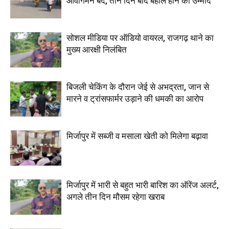
आवागमन बंद, तीन दिन बाद बहाल होने की उम्मीद
सोशल मीडिया पर ऑडियो वायरल, राजगढ़ थाने का
मुख्य आरक्षी निलंबित
बिजली चेकिंग के दौरान जेई से अभद्रता, जान से
मारने व ट्रांसफार्मर उड़ाने की धमकी का आरोप
मिर्जापुर में सब्जी व मसाला खेती को मिलेगा बढ़ावा
मिर्जापुर में भारी से बहुत भारी बारिश का ऑरेंज अलर्ट,
अगले तीन दिन मौसम रहेगा खराब