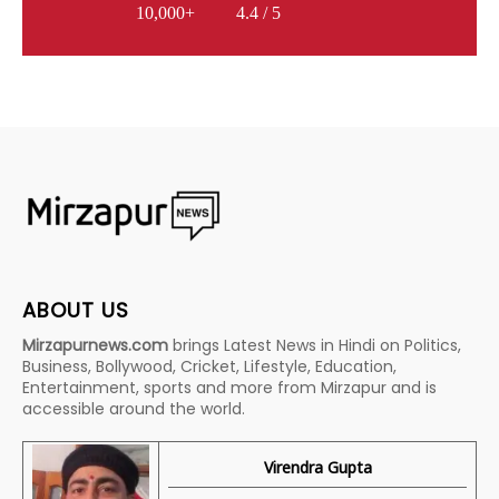
10,000+
4.4 / 5
ABOUT US
Mirzapurnews.com
brings Latest News in Hindi on Politics,
Business, Bollywood, Cricket, Lifestyle, Education,
Entertainment, sports and more from Mirzapur and is
accessible around the world.
Virendra Gupta