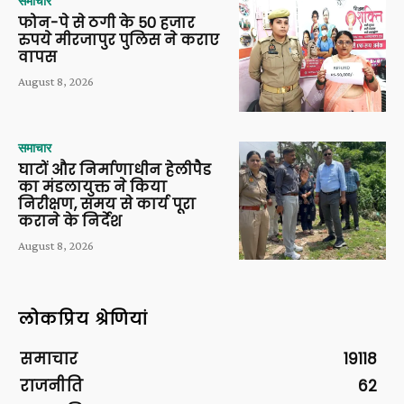
समाचार
फोन-पे से ठगी के 50 हजार
रुपये मीरजापुर पुलिस ने कराए
वापस
August 8, 2026
समाचार
घाटों और निर्माणाधीन हेलीपैड
का मंडलायुक्त ने किया
निरीक्षण, समय से कार्य पूरा
कराने के निर्देश
August 8, 2026
लोकप्रिय श्रेणियां
समाचार
19118
राजनीति
62