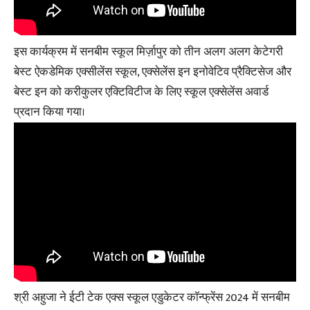
इस कार्यक्रम में सनबीम स्कूल मिर्ज़ापुर को तीन अलग अलग केटेगरी
बेस्ट ऐकडेमिक एक्सीलेंस स्कूल, एक्सेलेंस इन इनोवेटिव प्रैक्टिसेज और
बेस्ट इन को करीकुलर एक्टिविटीज के लिए स्कूल एक्सेलेंस अवार्ड
प्रदान किया गया।
श्री अहुजा ने ईटी टेक एक्स स्कूल एडुकेटर कॉन्फ्रेंस 2024 में सनबीम