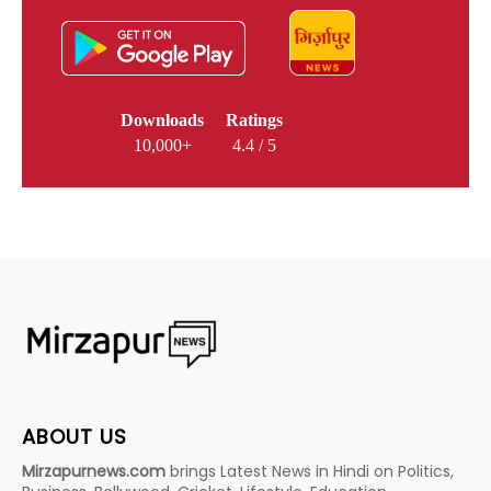
Downloads
Ratings
10,000+
4.4 / 5
ABOUT US
Mirzapurnews.com
brings Latest News in Hindi on Politics,