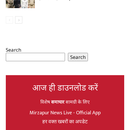
Search
Search
आज ही डाउनलोड करें
विशेष
समाचार
सामग्री के लिए
Mirzapur News Live - Official App
हर वक्त खबरों का अपडेट