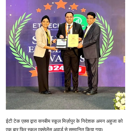
ईटी टेक एक्स द्वारा सनबीम स्कूल मिर्ज़ापुर के निदेशक अमन अहुजा को
एक बार फिर स्कूल एक्सेलेंस अवार्ड से सम्मानित किया गया।