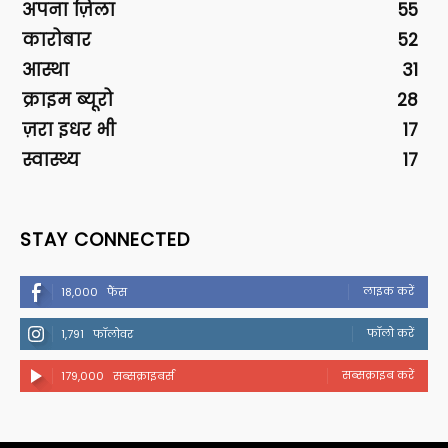
अपना ज़िला
55
कारोबार
52
आस्था
31
क्राइम ब्यूरो
28
ज़रा इधर भी
17
स्वास्थ्य
17
STAY CONNECTED
लाइक करें
18,000
फैंस
फॉलो करें
1,791
फॉलोवर
सब्सक्राइब करें
179,000
सब्सक्राइबर्स