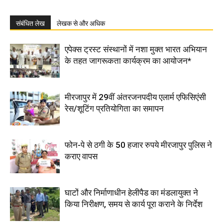
संबंधित लेख
लेखक से और अधिक
एपेक्स ट्रस्ट संस्थानों में नशा मुक्त भारत अभियान
के तहत जागरूकता कार्यक्रम का आयोजन*
मीरजापुर में 29वीं अंतरजनपदीय एलार्म एफिसिएंसी
रेस/शूटिंग प्रतियोगिता का समापन
फोन-पे से ठगी के 50 हजार रुपये मीरजापुर पुलिस ने
कराए वापस
घाटों और निर्माणाधीन हेलीपैड का मंडलायुक्त ने
किया निरीक्षण, समय से कार्य पूरा कराने के निर्देश