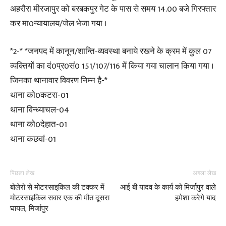
अहरौरा मीरजापुर को बरबकपुर गेट के पास से समय 14.00 बजे गिरफ्तार
कर मा0न्यायालय/जेल भेजा गया ।
*2-* *जनपद में कानून/शान्ति-व्यवस्था बनाये रखने के क्रम में कुल 07
व्यक्तियों का दं0प्र0सं0 151/107/116 में किया गया चालान किया गया ।
जिनका थानावार विवरण निम्न है-*
थाना को0कटरा-01
थाना विन्ध्याचल-04
थाना को0देहात-01
थाना कछवां-01
पिछला लेख
अगला लेख
बोलेरो से मोटरसाइकिल की टक्कर में
आई बी यादव के कार्य को मिर्जापुर वाले
मोटरसाइकिल सवार एक की मौत दूसरा
हमेशा करेगे याद
घायल, मिर्जापुर