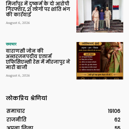
मिर्जापुर में दुष्कर्म के दो आरोपी
गिरफ्तार, 21 लोगों पर शांति भंग
की कार्रवाई
August 6, 2026
समाचार
वाराणसी जोन की
अन्तरजनपदीय एलार्म
एफिसिएन्सी रेस में मीरजापुर ने
मारी बाजी
August 6, 2026
लोकप्रिय श्रेणियां
समाचार
19106
राजनीति
62
अपना ज़िला
55