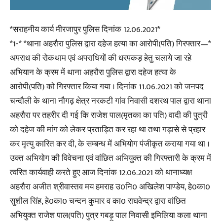
*सराहनीय कार्य मीरजापुर पुलिस दिनांक 12.06.2021*
*1-* *थाना अहरौरा पुलिस द्वारा दहेज हत्या का आरोपी(पति) गिरफ्तार—*
अपराध की रोकथाम एवं अपराधियों की धरपकड़ हेतु चलाये जा रहे
अभियान के क्रम में थाना अहरौरा पुलिस द्वारा दहेज हत्या के
आरोपी(पति) को गिरफ्तार किया गया । दिनांक 11.06.2021 को जनपद
चन्दौली के थाना नौगढ़ क्षेत्र नरकटी गांव निवासी दशरथ पाल द्वारा थाना
अहरौरा पर तहरीर दी गई कि राजेश पाल(मृतका का पति) वादी की पुत्री
को दहेज की मांग को लेकर प्रताड़ित कर रहा था तथा गड़ासे से प्रहार
कर मृत्यु कारित कर दी, के सम्बन्ध में अभियोग पंजीकृत कराया गया था ।
उक्त अभियोग की विवेचना एवं वांछित अभियुक्त की गिरफ्तारी के क्रम में
त्वरित कार्यवाही करते हुए आज दिनांक 12.06.2021 को थानाध्यक्ष
अहरौरा अजीत श्रीवास्तव मय हमराह उ0नि0 अखिलेश पाण्डेय, हे0का0
सुशील सिंह, हे0का0 चन्दन कुमार व का0 राघवेन्द्र द्वारा वांछित
अभियुक्त राजेश पाल(पति) पुत्र गबड़ू पाल निवासी इमिलिया कला थाना