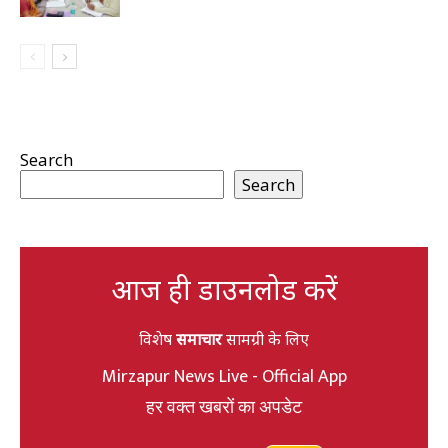
Search
Search
आज ही डाउनलोड करें
विशेष
समाचार
सामग्री के लिए
Mirzapur News Live - Official App
हर वक्त खबरों का अपडेट