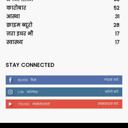
कारोबार
52
आस्था
31
क्राइम ब्यूरो
28
ज़रा इधर भी
17
स्वास्थ्य
17
STAY CONNECTED
लाइक करें
18,000
फैंस
फॉलो करें
1,791
फॉलोवर
सब्सक्राइब करें
179,000
सब्सक्राइबर्स