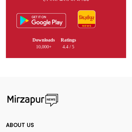
Downloads
Ratings
10,000+
4.4 / 5
ABOUT US