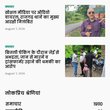
समाचार
सोशल मीडिया पर ऑडियो
वायरल, राजगढ़ थाने का मुख्य
आरक्षी निलंबित
August 7, 2026
समाचार
बिजली चेकिंग के दौरान जेई से
अभद्रता, जान से मारने व
ट्रांसफार्मर उड़ाने की धमकी का
आरोप
August 7, 2026
लोकप्रिय श्रेणियां
समाचार
19110