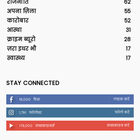
राजनीति
62
अपना ज़िला
55
कारोबार
52
आस्था
31
क्राइम ब्यूरो
28
ज़रा इधर भी
17
स्वास्थ्य
17
STAY CONNECTED
लाइक करें
18,000
फैंस
फॉलो करें
1,791
फॉलोवर
सब्सक्राइब करें
179,000
सब्सक्राइबर्स