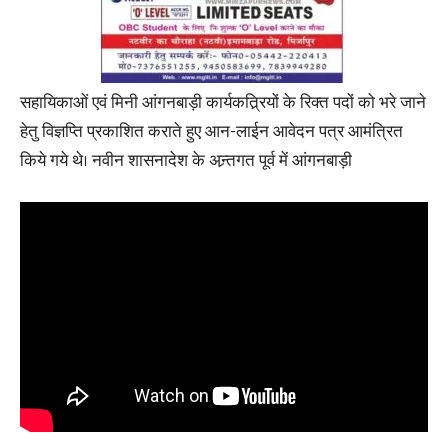
सहायिकाओं एवं मिनी आंगनबाड़ी कार्यकत्र्रियों के रिक्त पदों को भरे जाने
हेतु विज्ञप्ति प्रकाशित कराते हुए आन-लाईन आवेदन पत्र आमंत्रित
किये गये थे। नवीन शासनादेश के अन्र्तगत पूर्व में आंगनबाड़ी