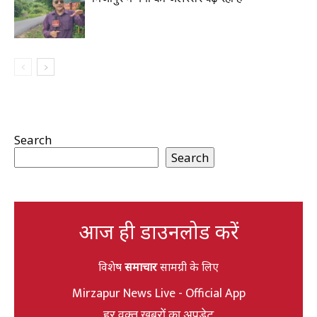
Search
Search
आज ही डाउनलोड करें
विशेष
समाचार
सामग्री के लिए
Mirzapur News Live - Official App
हर वक्त खबरों का अपडेट