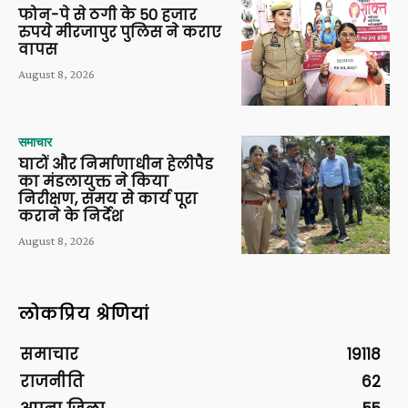
फोन-पे से ठगी के 50 हजार
रुपये मीरजापुर पुलिस ने कराए
वापस
August 8, 2026
समाचार
घाटों और निर्माणाधीन हेलीपैड
का मंडलायुक्त ने किया
निरीक्षण, समय से कार्य पूरा
कराने के निर्देश
August 8, 2026
लोकप्रिय श्रेणियां
समाचार
19118
राजनीति
62