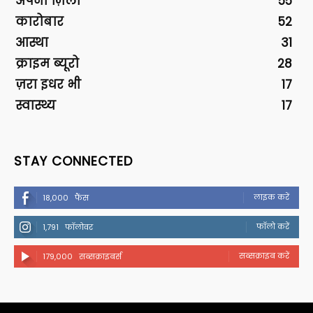
अपना ज़िला
55
कारोबार
52
आस्था
31
क्राइम ब्यूरो
28
ज़रा इधर भी
17
स्वास्थ्य
17
STAY CONNECTED
लाइक करें
18,000
फैंस
फॉलो करें
1,791
फॉलोवर
सब्सक्राइब करें
179,000
सब्सक्राइबर्स