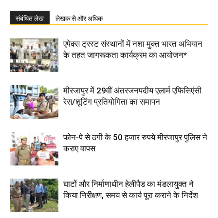
संबंधित लेख
लेखक से और अधिक
एपेक्स ट्रस्ट संस्थानों में नशा मुक्त भारत अभियान
के तहत जागरूकता कार्यक्रम का आयोजन*
मीरजापुर में 29वीं अंतरजनपदीय एलार्म एफिसिएंसी
रेस/शूटिंग प्रतियोगिता का समापन
फोन-पे से ठगी के 50 हजार रुपये मीरजापुर पुलिस ने
कराए वापस
घाटों और निर्माणाधीन हेलीपैड का मंडलायुक्त ने
किया निरीक्षण, समय से कार्य पूरा कराने के निर्देश