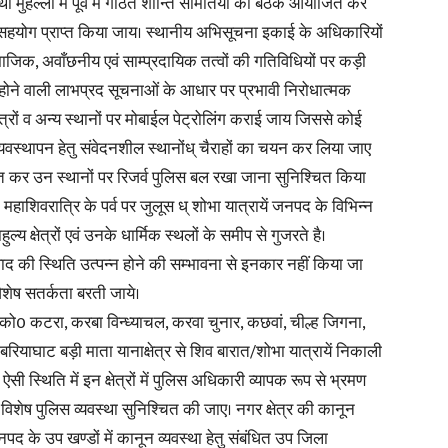
 मुहल्लों में पूर्व में गठित शान्ति समितियों की बैठक आयोजित कर
 का सहयोग प्राप्त किया जाय। स्थानीय अभिसूचना इकाई के अधिकारियों
माजिक, अवाँछनीय एवं साम्प्रदायिक तत्वों की गतिविधियों पर कड़ी
होने वाली लाभप्रद सूचनाओं के आधार पर प्रभावी निरोधात्मक
त्रों व अन्य स्थानों पर मोबाईल पेट्रोलिंग कराई जाय जिससे कोई
यवस्थापन हेतु संवेदनशील स्थानोंध् चैराहों का चयन कर लिया जाए
ित कर उन स्थानों पर रिजर्व पुलिस बल रखा जाना सुनिश्चित किया
हाशिवरात्रि के पर्व पर जुलूस ध् शोभा यात्रायें जनपद के विभिन्न
्य क्षेत्रों एवं उनके धार्मिक स्थलों के समीप से गुजरते है।
द की स्थिति उत्पन्न होने की सम्भावना से इनकार नहीं किया जा
शेष सतर्कता बरती जाये।
, को0 कटरा, करबा विन्ध्याचल, करवा चुनार, कछवां, चील्ह जिगना,
रियाघाट बड़ी माता यानाक्षेत्र से शिव बारात/शोभा यात्रायें निकाली
स्थिति में इन क्षेत्रों में पुलिस अधिकारी व्यापक रूप से भ्रमण
विशेष पुलिस व्यवस्था सुनिश्चित की जाए। नगर क्षेत्र की कानून
नपद के उप खण्डों में कानून व्यवस्था हेतु संबंधित उप जिला