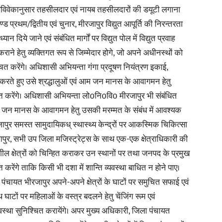
 स्वविवेकानुसार तहसीलदार एवं नायब तहसीलदारों की डयूटी लगाना
ड प्रथम/द्वितीय एवं चुनार, मीरजापुर विद्युत आपूर्ति की निरन्तरता
 दिये जाने एवं संबंधित मार्गों पर विद्युत पोल में विद्युत प्रवाह
ाने हेतु व्यक्तिगत रूप से जिम्मेदार होगे, जो अपने अधीनस्थों को
चित करेंगे। अधिशासी अभियन्ता गंगा प्रदूषण नियंत्रण इकाई,
्रमण करते हुए उसे श्रद्धालुओं एवं आम जन मानस के आवागमन हेतु
ित करेंगे। अधिशासी अभियन्ता लो0नि0वि0 मीरजापुर भी संबंधित
वं आम जन मानस के आवागमन हेतु उसकी मरम्मत के संबंध में आवश्यक
रजापुर समस्त सामुदायिकध् स्थास्थ्य केन्द्रों पर आकस्मिक चिकित्सा
जापुर, सभी उप जिला मजिस्ट्रेट्स के साथ एक-एक क्षेत्राधिकारी की
ील क्षेत्रों को चिन्हित कराकर उन स्थानों पर तथा जनपद के प्रमुख
करेंगे ताकि किसी भी दशा में शान्ति व्यवस्था बाधित न होने पाए।
ायत भीरजापुर अपने-अपने क्षेत्रों के घाटों पर समुचित सफाई एवं
घाटों पर महिलाओं के वस्त्र बदलने हेतु चेंजिंग रूम एवं
्यवस्था सुनिश्चित करायेंगे। अपर मुख्य अधिकारी, जिला पंचायत