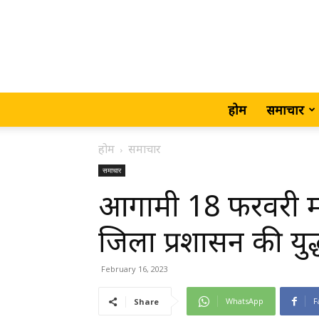
होम
समाचार
होम
समाचार
समाचार
आगामी 18 फरवरी महा
जिला प्रशासन की युद्
February 16, 2023
WhatsApp
F
Share