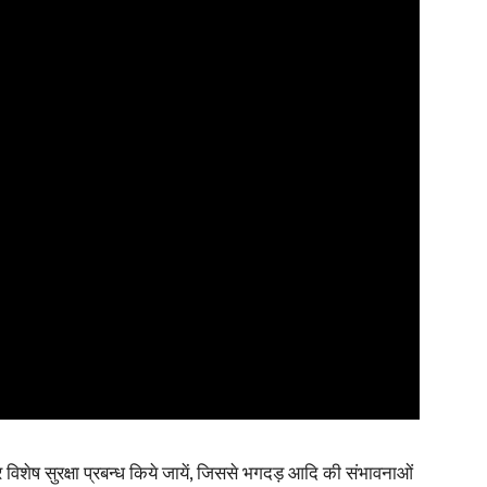
र विशेष सुरक्षा प्रबन्ध किये जायें, जिससे भगदड़ आदि की संभावनाओं