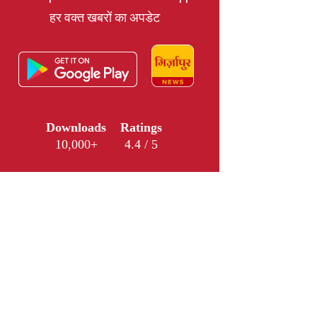
हर वक्त खबरों का अपडेट
Downloads
Ratings
10,000+
4.4 / 5