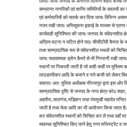
लिया। जाय। जनपद के अन्तर्गत विभिन्न शहरों कस्बों तथा
सम्भ्रान्त नागरिकों एवं शान्ति समितियों के सदस्यों
एवं कर्मचारियों को सतर्क कर दिया जाय। विभिन्न असा
नजर रखी जाय। अभिसूचना इकाई के माध्यम से प्राप्त 
कार्यवाही सुनिश्चित की जाय। जनपद के संवेदनशील क्षे
अप्रिय घटना न घटित होने पाए। सीसीटीवी कैमरा के व्
तथा साम्प्रदायिक रूप से संवेदनशील स्थलों को चिन्ह
जाय। यथावश्यक ड्रोन कैमरे से भी निगरानी रखी जाय। म
स्थानों पर निकाली जाती है जो कही-कहीं पर मुस्लिम बाहुल
लाउडस्पीकर आदि के बजाने व नारे बाजी को लेकर विवा
सकता। अतः पुलिस अधीक्षक मीरजापुर द्वारा इस ओर वि
साम्प्रदायिक दृष्टि से जनपद के नगर क्षेत्र को0 शहर
अहरौरा, लालगंज, मड़िहान तथा पंचमुखी महादेव मन्दिर ब
जाती है तथा मेला आदि का भी आयोजन किया जाता है। ऐसी 
कर संवेदनशील स्थानों को चिन्हित कर लें तथा वहाँ पर 
व्यवस्था सुनिश्चित किए जाने हेतु नगर मजिस्ट्रेट व ज