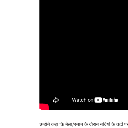
उन्होने कहा कि मेला/स्नान के दौरान नदियों के तटों प