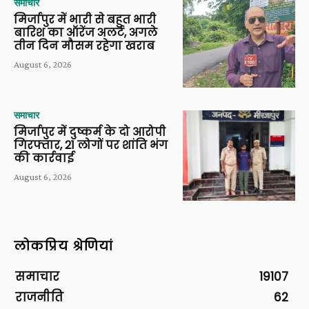
समाचार
मिर्जापुर में भारी से बहुत भारी
बारिश का ऑरेंज अलर्ट, अगले
तीन दिन मौसम रहेगा खराब
August 6, 2026
समाचार
मिर्जापुर में दुष्कर्म के दो आरोपी
गिरफ्तार, 21 लोगों पर शांति भंग
की कार्रवाई
August 6, 2026
लोकप्रिय श्रेणियां
समाचार
19107
राजनीति
62