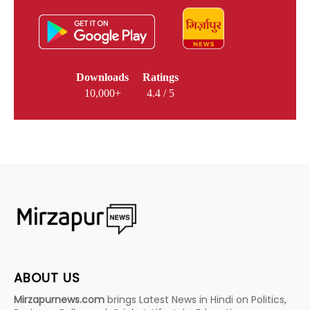
Downloads
Ratings
10,000+
4.4 / 5
ABOUT US
Mirzapurnews.com
brings Latest News in Hindi on Politics,