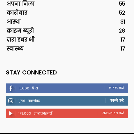
अपना ज़िला
55
कारोबार
52
आस्था
31
क्राइम ब्यूरो
28
ज़रा इधर भी
17
स्वास्थ्य
17
STAY CONNECTED
लाइक करें
18,000
फैंस
फॉलो करें
1,791
फॉलोवर
सब्सक्राइब करें
179,000
सब्सक्राइबर्स