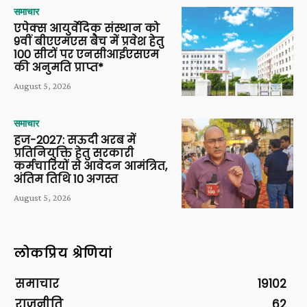
समाचार
एपेक्स आयुर्वेदिक संस्थान को
9वीं बीएएमएस बैच में प्रवेश हेतु
100 सीटों पर एनसीआईएसएम
की अनुमति प्राप्त*
August 5, 2026
समाचार
हज-2027: सऊदी अरब में
प्रतिनियुक्ति हेतु सरकारी
कर्मचारियों से आवेदन आमंत्रित,
अंतिम तिथि 10 अगस्त
August 5, 2026
लोकप्रिय श्रेणियां
समाचार
19102
राजनीति
62