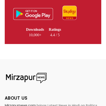
Downloads
Ratings
10,000+
4.4 / 5
ABOUT US
Mirzapurnews.com
brings Latest News in Hindi on Politics,