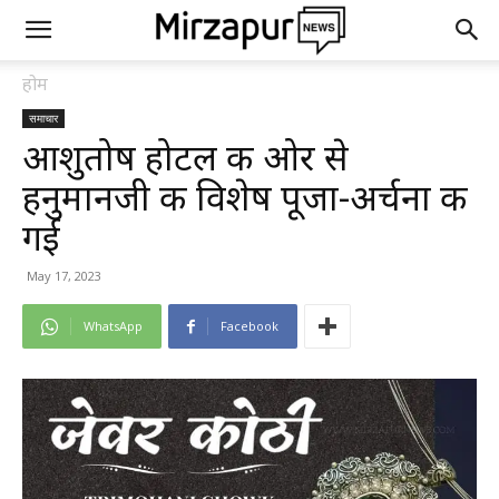
होम
समाचार
आशुतोष होटल की ओर से
हनुमानजी की विशेष पूजा-अर्चना की
गई
May 17, 2023
WhatsApp
Facebook