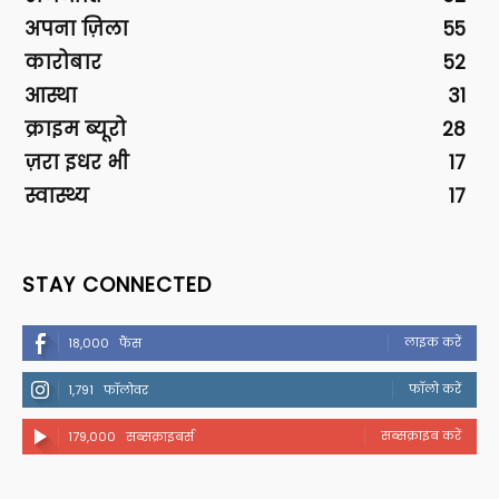
अपना ज़िला
55
कारोबार
52
आस्था
31
क्राइम ब्यूरो
28
ज़रा इधर भी
17
स्वास्थ्य
17
STAY CONNECTED
लाइक करें
18,000
फैंस
फॉलो करें
1,791
फॉलोवर
सब्सक्राइब करें
179,000
सब्सक्राइबर्स