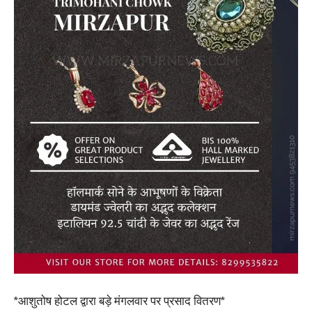
*आशुतोष होटल द्वारा बड़े मंगलवार पर प्रसाद वितरण*