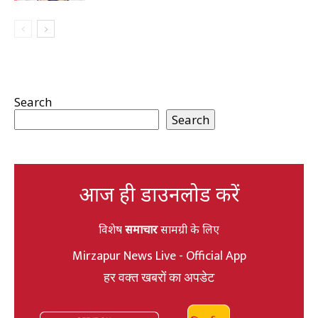
Search
Search
आज ही डाउनलोड करें
विशेष
समाचार
सामग्री के लिए
Mirzapur News Live - Official App
हर वक्त खबरों का अपडेट