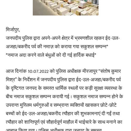
मिर्जापुर,
जनपदीय पुलिस द्वारा अपने-अपने क्षेत्र में भ्रमणशील रहकर ईद-उल-
अजहा/बकरीद पर्व की नमाज़ को कराया गया सकुशल सम्पन्न*
*नमाज अदा करने वाले बंधुओं को दी गई हार्दिक बधाई*
आज दिनांक 10.07.2022 को पुलिस अधीक्षक मीरजापुर “संतोष कुमार
मिश्र” के निर्देशन में जनपदीय पुलिस द्वारा ईद-उल-अजहा/बकरीद पर्व
के दृष्टिगत जनपद के समस्त धार्मिक स्थलों पर कड़ी सुरक्षा व्यवस्था के
बीच नमाज सकुशल सम्पन्न करायी गई । सकुशल नमाज सम्पन्न होने के
उपरान्त मुस्लिम धर्मगुरुओं व सम्भ्रान्त व्यक्तियों खासकर छोटे-छोटे
बच्चों को ईद-उल-अजहा/बकरीद त्यौहार की शुभकामनाएं दी गईं तथा
त्यौहार को शान्तिपूर्ण एवं सौहार्दपूर्ण माहौल में भाईचारे के साथ मनाने का
आह्वान किया गया । पुलिस अधीक्षक द्वारा जनपद के समस्त