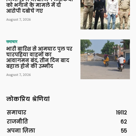
को भगाने के मामले में दो
आरोपी दबोचे गए
August 7, 2026
समाचार
भारी बारिश से आमघाट पुल पर
चारपहिया वाहनों का
आवागमन बंद, तीन दिन बाद
बहाल होने की उम्मीद
August 7, 2026
लोकप्रिय श्रेणियां
समाचार
19112
राजनीति
62
अपना ज़िला
55