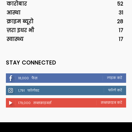
कारोबार
52
आस्था
31
क्राइम ब्यूरो
28
ज़रा इधर भी
17
स्वास्थ्य
17
STAY CONNECTED
लाइक करें
18,000
फैंस
फॉलो करें
1,791
फॉलोवर
सब्सक्राइब करें
179,000
सब्सक्राइबर्स