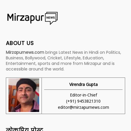
ABOUT US
Mirzapurnews.com
brings Latest News in Hindi on Politics,
Business, Bollywood, Cricket, Lifestyle, Education,
Entertainment, sports and more from Mirzapur and is
accessible around the world.
Virendra Gupta
Editor-in-Chief
(+91) 9453821310
editor@mirzapurnews.com
लोकप्रिय पोस्ट