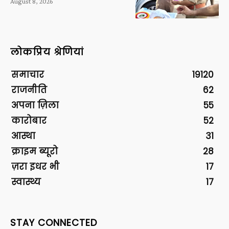
August 8, 2026
लोकप्रिय श्रेणियां
समाचार
19120
राजनीति
62
अपना ज़िला
55
कारोबार
52
आस्था
31
क्राइम ब्यूरो
28
ज़रा इधर भी
17
स्वास्थ्य
17
STAY CONNECTED