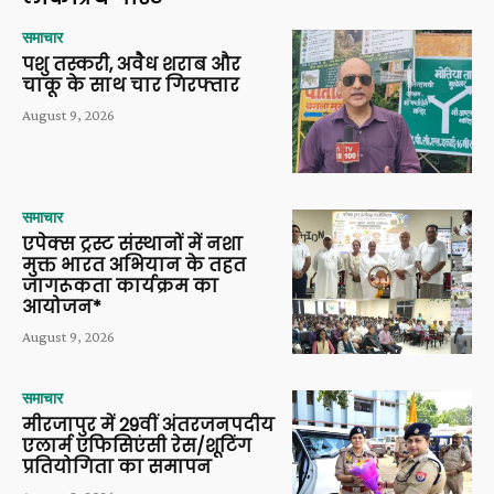
समाचार
पशु तस्करी, अवैध शराब और
चाकू के साथ चार गिरफ्तार
August 9, 2026
समाचार
एपेक्स ट्रस्ट संस्थानों में नशा
मुक्त भारत अभियान के तहत
जागरूकता कार्यक्रम का
आयोजन*
August 9, 2026
समाचार
मीरजापुर में 29वीं अंतरजनपदीय
एलार्म एफिसिएंसी रेस/शूटिंग
प्रतियोगिता का समापन