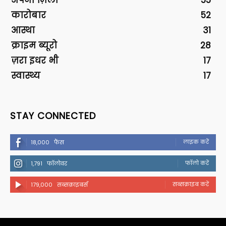
कारोबार
52
आस्था
31
क्राइम ब्यूरो
28
ज़रा इधर भी
17
स्वास्थ्य
17
STAY CONNECTED
लाइक करें
18,000
फैंस
फॉलो करें
1,791
फॉलोवर
सब्सक्राइब करें
179,000
सब्सक्राइबर्स