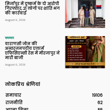
मिर्जापुर में दुष्कर्म के दो आरोपी
गिरफ्तार, 21 लोगों पर शांति भंग
की कार्रवाई
August 6, 2026
समाचार
वाराणसी जोन की
अन्तरजनपदीय एलार्म
एफिसिएन्सी रेस में मीरजापुर ने
मारी बाजी
August 6, 2026
लोकप्रिय श्रेणियां
समाचार
19106
राजनीति
62
अपना ज़िला
55