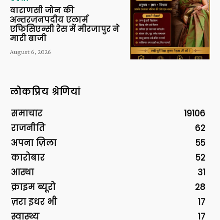
वाराणसी जोन की
अन्तरजनपदीय एलार्म
एफिसिएन्सी रेस में मीरजापुर ने
मारी बाजी
August 6, 2026
लोकप्रिय श्रेणियां
समाचार
19106
राजनीति
62
अपना ज़िला
55
कारोबार
52
आस्था
31
क्राइम ब्यूरो
28
ज़रा इधर भी
17
स्वास्थ्य
17