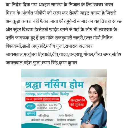
का निर्देश दिया गया था।इस समस्या के निजात के लिए स्वच्छ भारत
मिशन के अंतर्गत जीवीपी को खत्म कर सेल्फी प्वाइंट बनाया है।जिससे
अब कूड़ा कचरा नहीं फेंका जाता और मुकेरी बाजार का यह तिराहा स्वच्छ
और सुंदर दिखता है।सेल्फी प्वाइंट बनने से यहां के लोग भी स्वच्छता के
प्रति जागरूक हुए है।इस मौके राजकुमारी खत्री,उत्तर मौर्या,नितिन
विश्वकर्मा,डाली अग्रहरि,मनीष गुप्ता,सभासद अलंकार
जायसवाल,मृत्युंजय त्रिपाठी,दीपू यादव,चन्द्राशु गोयल,गौरव उमर,संतोष
जायसवाल,महेश गुप्ता,श्याम सिंह,कृष्ण कुमार