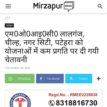
होम
समाचार
एम0ओ0आई0सी0 लालगंज,
चील्ह, नगर सिटी, पटेहरा को
योजनाओं में कम प्रगति पर दी गयी
चेतावनी
December 28, 2022
WhatsApp
Facebook
Twitter