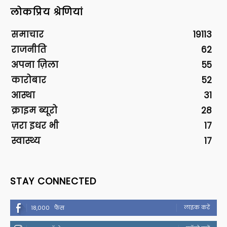
लोकप्रिय श्रेणियां
समाचार
19113
राजनीति
62
अपना ज़िला
55
कारोबार
52
आस्था
31
क्राइम ब्यूरो
28
ज़रा इधर भी
17
स्वास्थ्य
17
STAY CONNECTED
लाइक करें
18,000
फैंस