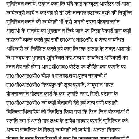
सुनिश्चित करायें। उन्होने कहा कि यदि कोई कम्प्यूटर आपरेटर एवं आशा
कार्यकत्री कार्य न कर रहा हो तो उसे तत्काल हटाकर दूसरे की नियुक्ति
सुनिश्चित करने की कार्यवाही भी करें। जननी सुरक्षा योजनान्तर्गत
आशाओं के मानदेय का भुगतान न किये जाने पर जिलाधिकारी द्वारा कड़ी
नाराजगी व्यक्त करते हुये सभी एम0ओ0आई0सी0 व अन्य सम्बन्धित
अधिकारी को निर्देशित करते हुये कहा कि एक सप्ताह के अन्दर आशाओं
के मानदेय का भुगतान सुनिश्चित करे अन्यथा सम्बन्धित अधिकारी का
वेतन देय नही होगा। आर0सी0एच0 पोर्टल पर फीडिंग कम प्रगति पर
एम0ओ0आई0सी0 चील्ह व राजगढ़ तथा पुरूष नसबन्दी में
एम0ओ0आई0सी0 विजयपुर की शून्य प्रगति, आयुष्मान भारत
योजनान्तर्गत गोल्डन कार्ड के कम प्रगति नगर, सिटी, पटेहरा के
एम0ओ0आई0सी0 को कड़ी चेतावनी देते हुये अन्य सभी प्रभारी
चिकित्साधिकारियेां को निर्देशित किया गया कि जिन-जिन योजनाओं में
प्रगति कम है अगले माह लक्ष्य के सापेक्ष माहवार प्रगति सुनिश्चित करे
अन्यथा सम्बन्धित के विरूद्ध कार्यवाही की जायेगी। अन्धता निवारण
योजना के तहत जिलाधिकारी ने कहा कि जरूरतमन्द पात्र व्यक्तियों में