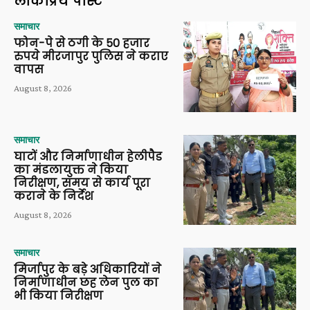
लोकप्रिय पोस्ट
समाचार
फोन-पे से ठगी के 50 हजार
रुपये मीरजापुर पुलिस ने कराए
वापस
August 8, 2026
समाचार
घाटों और निर्माणाधीन हेलीपैड
का मंडलायुक्त ने किया
निरीक्षण, समय से कार्य पूरा
कराने के निर्देश
August 8, 2026
समाचार
मिर्जापुर के बड़े अधिकारियों ने
निर्माणाधीन छह लेन पुल का
भी किया निरीक्षण